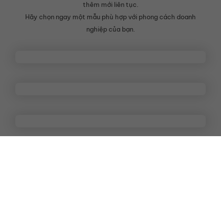
thêm mới liên tục.
Hãy chọn ngay một mẫu phù hợp với phong cách doanh
nghiệp của bạn.