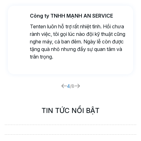
Công ty TNHH MẠNH AN SERVICE
Tenten luôn hỗ trợ rất nhiệt tình. Hồi chưa
rành việc, tôi gọi lúc nào đội kỹ thuật cũng
nghe máy, cả ban đêm. Ngày lễ còn được
tặng quà nhỏ nhưng đầy sự quan tâm và
trân trọng.
4
/8
TIN TỨC NỔI BẬT