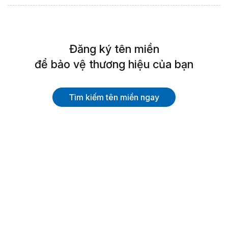
Đăng ký tên miền
để bảo vệ thương hiệu của bạn
Tìm kiếm tên miền ngay