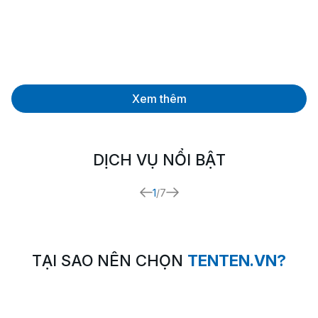
Xem thêm
DỊCH VỤ NỔI BẬT
1
/7
TẠI SAO NÊN CHỌN
TENTEN.VN?