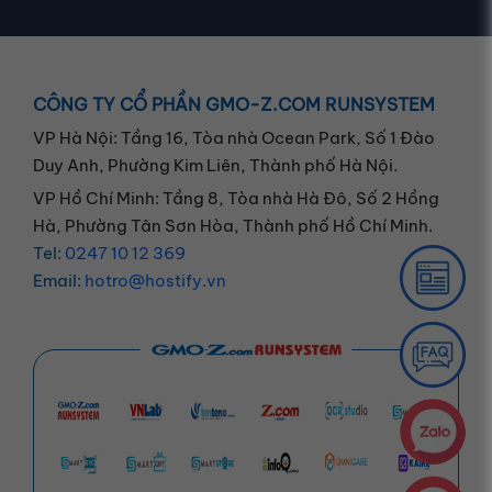
CÔNG TY CỔ PHẦN GMO-Z.COM RUNSYSTEM
VP Hà Nội: Tầng 16, Tòa nhà Ocean Park, Số 1 Đào
Duy Anh, Phường Kim Liên, Thành phố Hà Nội.
VP Hồ Chí Minh: Tầng 8, Tòa nhà Hà Đô, Số 2 Hồng
Hà, Phường Tân Sơn Hòa, Thành phố Hồ Chí Minh.
Tel:
0247 10 12 369
Email:
hotro@hostify.vn