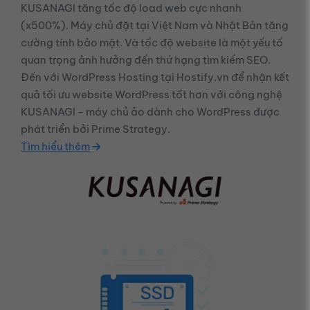
KUSANAGI
tăng tốc độ load web cực nhanh
(x500%). Máy chủ đặt tại Việt Nam và Nhật Bản tăng
cường tính bảo mật. Và tốc độ website là một yếu tố
quan trọng ảnh hưởng đến thứ hạng tìm kiếm SEO.
Đến với WordPress Hosting tại Hostify.vn để nhận kết
quả tối ưu website WordPress tốt hơn với công nghệ
KUSANAGI
- máy chủ ảo dành cho WordPress được
phát triển bởi Prime Strategy.
Tìm hiểu thêm