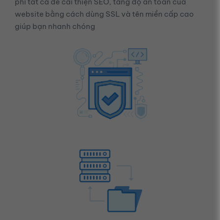
phí tất cả để cải thiện SEO, tăng độ an toàn của
website bằng cách dùng SSL và tên miền cấp cao
giúp bạn nhanh chóng