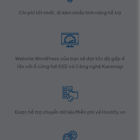
Chi phí tốt nhất, đi kèm nhiều tính năng hỗ trợ
Website WordPress của bạn sẽ đạt tốc độ gấp 4
lần với ổ cứng full SSD và Công nghệ
Kusanagi
Được hỗ trợ chuyển dữ liệu Miễn phí về Hostify.vn