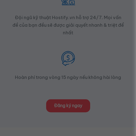
Đội ngũ kỹ thuật Hostify.vn hỗ trợ 24/7. Mọi vấn
đề của bạn đều sẽ được giải quyết nhanh & triệt để
nhất
Hoàn phí trong vòng 15 ngày nếu không hài lòng
Đăng ký ngay