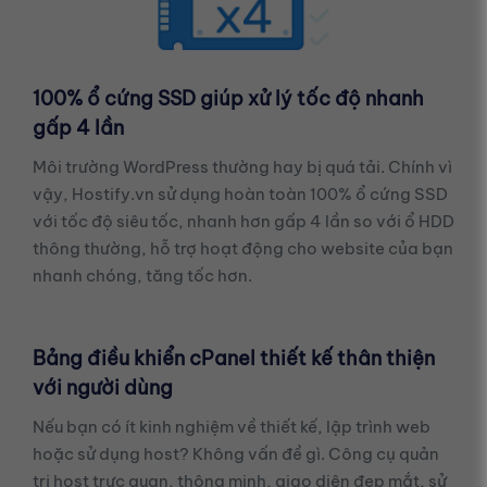
100% ổ cứng SSD giúp xử lý tốc độ nhanh
gấp 4 lần
Môi trường WordPress thường hay bị quá tải. Chính vì
vậy, Hostify.vn sử dụng hoàn toàn 100% ổ cứng SSD
với tốc độ siêu tốc, nhanh hơn gấp 4 lần so với ổ HDD
thông thường, hỗ trợ hoạt động cho website của bạn
nhanh chóng, tăng tốc hơn.
Bảng điều khiển cPanel thiết kế thân thiện
với người dùng
Nếu bạn có ít kinh nghiệm về thiết kế, lập trình web
hoặc sử dụng host? Không vấn đề gì. Công cụ quản
trị host trực quan, thông minh, giao diện đẹp mắt, sử