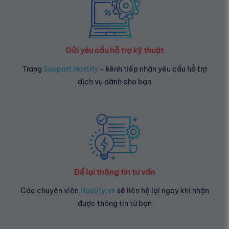
Gửi yêu cầu hỗ trợ kỹ thuật
Trang
Support Hostify
- kênh tiếp nhận yêu cầu hỗ trợ
dịch vụ dành cho bạn
Để lại thông tin tư vấn
Các chuyên viên
Hostify.vn
sẽ liên hệ lại ngay khi nhận
được thông tin từ bạn