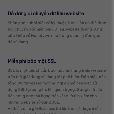
Dễ dàng di chuyển dữ liệu website
Không cần phải biết về kỹ thuật, bạn luôn có thể thao
tác chuyển đổi miễn phí dữ liệu website từ nhà cung
cấp khác về Hostify.vn nhờ trang quản trị đơn giản,
dễ sử dụng.
Miễn phí bảo mật SSL
SSL là một tiêu chuẩn bảo mật mà hàng triệu website
trên thế giới đang sử dụng rất phổ biến. Đặc biệt, nền
tảng WordPress là một mã nguồn mở nên việc sử
dụng SSL lại càng trở lên quan trọng. Google rất ưu
tiên nâng cao thứ hạng trên kết quả tìm kiếm cho
những website sử dụng SSL.
Vì thế, với từ gói Business trở lên bạn sẽ được miễn