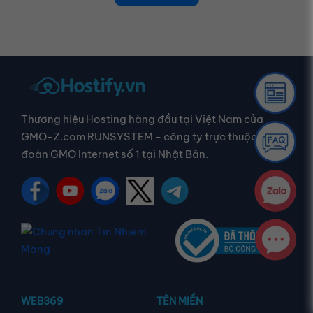
Thương hiệu Hosting hàng đầu tại Việt Nam của
GMO-Z.com RUNSYSTEM - công ty trực thuộc Tập
đoàn GMO Internet số 1 tại Nhật Bản.
WEB369
TÊN MIỀN