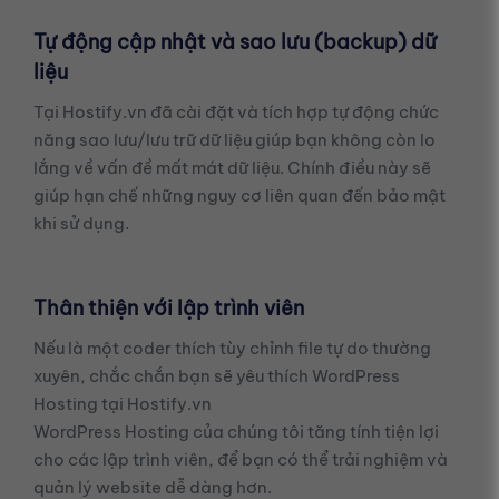
Tự động cập nhật và sao lưu (backup) dữ
liệu
Tại Hostify.vn đã cài đặt và tích hợp tự động chức
năng sao lưu/lưu trữ dữ liệu giúp bạn không còn lo
lắng về vấn đề mất mát dữ liệu. Chính điều này sẽ
giúp hạn chế những nguy cơ liên quan đến bảo mật
khi sử dụng.
Thân thiện với lập trình viên
Nếu là một coder thích tùy chỉnh file tự do thường
xuyên, chắc chắn bạn sẽ yêu thích WordPress
Hosting tại Hostify.vn
WordPress Hosting của chúng tôi tăng tính tiện lợi
cho các lập trình viên, để bạn có thể trải nghiệm và
quản lý website dễ dàng hơn.