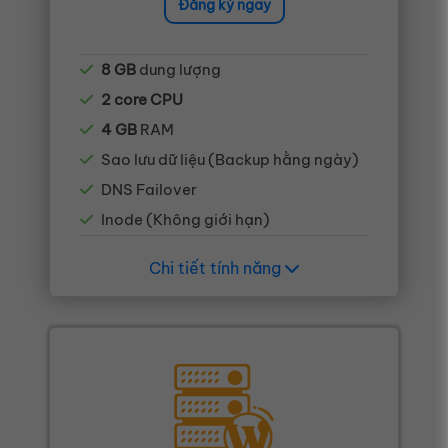
Đăng ký ngay
8 GB
dung lượng
2 core CPU
4 GB
RAM
Sao lưu dữ liệu (Backup hằng ngày)
DNS Failover
Inode (Không giới hạn)
Chi tiết tính năng