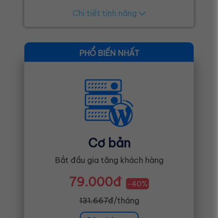
Chi tiết tính năng
Cơ bản
Bắt đầu gia tăng khách hàng
79.000đ
-40%
131.667đ
/tháng