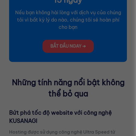
15 ngày
Nếu bạn không hài lòng với dịch vụ của chúng
tôi vì bất kỳ lý do nào, chúng tôi sẽ hoàn phí
cho bạn
BẮT ĐẦU NGAY ➔
Những tính năng nổi bật không
thể bỏ qua
Bứt phá tốc độ website với công nghệ
KUSANAGI
Hosting được sử dụng công nghệ Ultra Speed từ