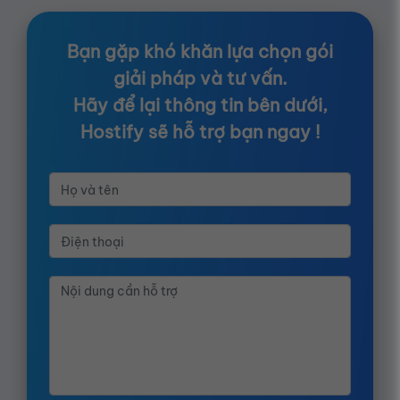
Bạn gặp khó khăn lựa chọn gói
giải pháp và tư vấn.
Hãy để lại thông tin bên dưới,
Hostify sẽ hỗ trợ bạn ngay !