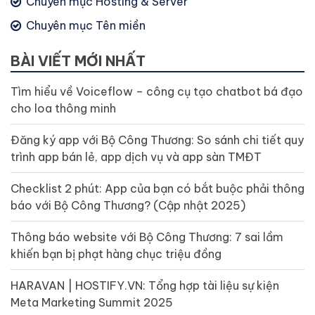
Chuyên mục Hosting & Server
Chuyên mục Tên miền
BÀI VIẾT MỚI NHẤT
Tìm hiểu về Voiceflow – công cụ tạo chatbot bá đạo
cho loa thông minh
Đăng ký app với Bộ Công Thương: So sánh chi tiết quy
trình app bán lẻ, app dịch vụ và app sàn TMĐT
Checklist 2 phút: App của bạn có bắt buộc phải thông
báo với Bộ Công Thương? (Cập nhật 2025)
Thông báo website với Bộ Công Thương: 7 sai lầm
khiến bạn bị phạt hàng chục triệu đồng
HARAVAN | HOSTIFY.VN: Tổng hợp tài liệu sự kiện
Meta Marketing Summit 2025