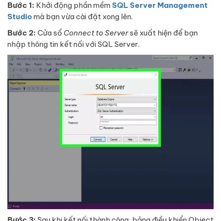
Bước 1:
Khởi động phần mềm
SQL Server Management
Studio
mà bạn vừa cài đặt xong lên.
Bước 2:
Cửa sổ
Connect to Server
sẽ xuất hiện để bạn
nhập thông tin kết nối với SQL Server.
Bước 3:
Sau khi kết nối thành công, bảng điều khiển Object