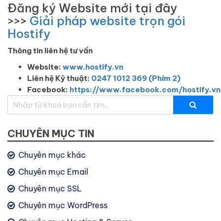
Đăng ký Website mới tại đây
>>>
Giải pháp website trọn gói
Hostify
Thông tin liên hệ tư vấn
Website:
www.hostify.vn
Liên hệ Kỹ thuật:
0247 1012 369 (Phím 2)
Facebook:
https://www.facebook.com/hostify.vn
CHUYÊN MỤC TIN
Chuyên mục khác
Chuyên mục Email
Chuyên mục SSL
Chuyên mục WordPress