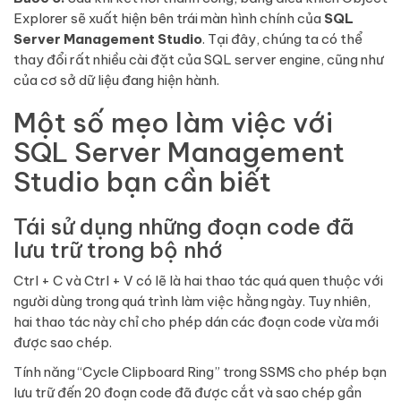
Explorer sẽ xuất hiện bên trái màn hình chính của
SQL
Server Management Studio
. Tại đây, chúng ta có thể
thay đổi rất nhiều cài đặt của SQL server engine, cũng như
của cơ sở dữ liệu đang hiện hành.
Một số mẹo làm việc với
SQL Server Management
Studio bạn cần biết
Tái sử dụng những đoạn code đã
lưu trữ trong bộ nhớ
Ctrl + C và Ctrl + V có lẽ là hai thao tác quá quen thuộc với
người dùng trong quá trình làm việc hằng ngày. Tuy nhiên,
hai thao tác này chỉ cho phép dán các đoạn code vừa mới
được sao chép.
Tính năng “Cycle Clipboard Ring” trong SSMS cho phép bạn
lưu trữ đến 20 đoạn code đã được cắt và sao chép gần