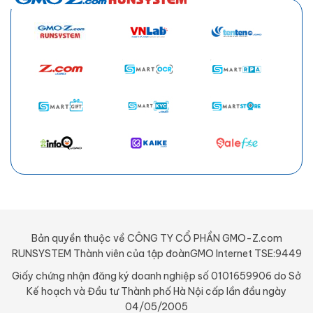
Bản quyền thuộc về CÔNG TY CỔ PHẦN GMO-Z.com
RUNSYSTEM Thành viên của tập đoànGMO Internet TSE:9449
Giấy chứng nhận đăng ký doanh nghiệp số 0101659906 do Sở
Kế hoạch và Đầu tư Thành phố Hà Nội cấp lần đầu ngày
04/05/2005