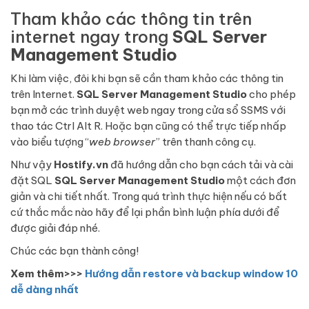
Tham khảo các thông tin trên
internet ngay trong
SQL Server
Management Studio
Khi làm việc, đôi khi bạn sẽ cần tham khảo các thông tin
trên Internet.
SQL Server Management Studio
cho phép
bạn mở các trình duyệt web ngay trong cửa sổ SSMS với
thao tác Ctrl Alt R. Hoặc bạn cũng có thể trực tiếp nhấp
vào biểu tượng “
web browser
” trên thanh công cụ.
Như vậy
Hostify.vn
đã hướng dẫn cho bạn cách tải và cài
đặt SQL
SQL Server Management Studio
một cách đơn
giản và chi tiết nhất. Trong quá trình thực hiện nếu có bất
cứ thắc mắc nào hãy để lại phần bình luận phía dưới để
được giải đáp nhé.
Chúc các bạn thành công!
Xem thêm>>>
Hướng dẫn restore và backup window 10
dễ dàng nhất