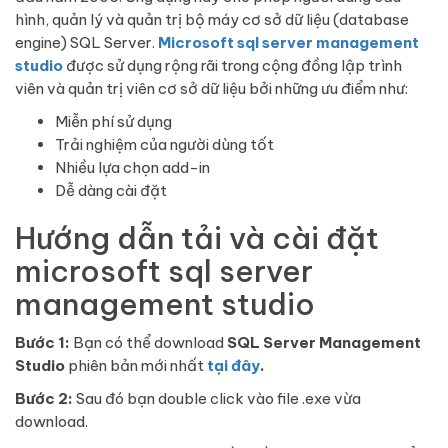
hình, quản lý và quản trị bộ máy cơ sở dữ liệu (database
engine) SQL Server.
Microsoft sql server management
studio
được sử dụng rộng rãi trong cộng đồng lập trình
viên và quản trị viên cơ sở dữ liệu bởi những ưu điểm như:
Miễn phí sử dụng
Trải nghiệm của người dùng tốt
Nhiều lựa chọn add-in
Dễ dàng cài đặt
Hướng dẫn tải và cài đặt
microsoft sql server
management studio
Bước 1:
Bạn có thể download
SQL Server Management
Studio
phiên bản mới nhất
tại đây
.
Bước 2:
Sau đó bạn double click vào file .exe vừa
download.