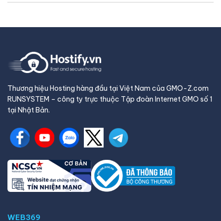
Thương hiệu Hosting hàng đầu tại Việt Nam của GMO-Z.com
RUNSYSTEM – công ty trực thuộc Tập đoàn Internet GMO số 1
tại Nhật Bản.
WEB369