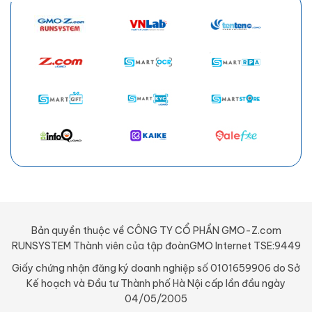
Bản quyền thuộc về CÔNG TY CỔ PHẦN GMO-Z.com
RUNSYSTEM Thành viên của tập đoànGMO Internet TSE:9449
Giấy chứng nhận đăng ký doanh nghiệp số 0101659906 do Sở
Kế hoạch và Đầu tư Thành phố Hà Nội cấp lần đầu ngày
04/05/2005