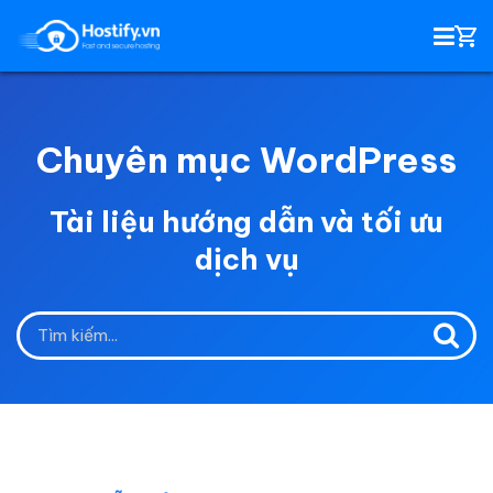
Chuyên mục WordPress
HOSTING
Tài liệu hướng dẫn và tối ưu
TÊN MIỀN
dịch vụ
EMAIL SERVER
SSL