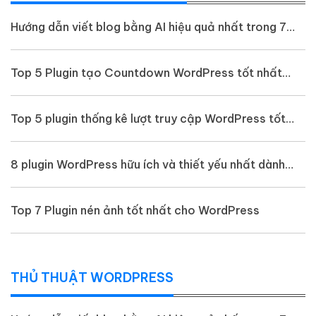
Hướng dẫn viết blog bằng AI hiệu quả nhất trong 7
bước
Top 5 Plugin tạo Countdown WordPress tốt nhất
năm 2023
Top 5 plugin thống kê lượt truy cập WordPress tốt
nhất hiện nay
8 plugin WordPress hữu ích và thiết yếu nhất dành
cho người mới (cập nhật 2023)
Top 7 Plugin nén ảnh tốt nhất cho WordPress
THỦ THUẬT WORDPRESS