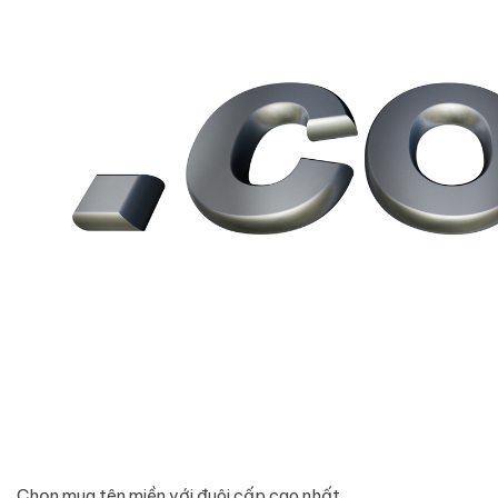
Chọn mua tên miền với đuôi cấp cao nhất