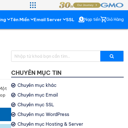
Our Journey
ing
Tên Miền
Email Server
SSL
Nạp tiền
Giỏ Hàng
CHUYÊN MỤC TIN
Chuyên mục khác
 Một
Chuyên mục Email
top
Chuyên mục SSL
Chuyên mục WordPress
Chuyên mục Hosting & Server