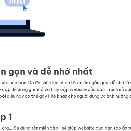
n gọn và dễ nhớ nhất
site của bạn. Do đó, việc lựa chọn tên miền ngắn gọn, dễ nhớ là 
uy cập dễ dàng ghi nhớ và truy cập website của bạn. Tránh sử dụ
 bởi điều này có thể gây khó khăn cho người dùng và ảnh hưởng 
p 1
, .org,… Sử dụng tên miền cấp 1 sẽ giúp website của bạn tạo ấn 