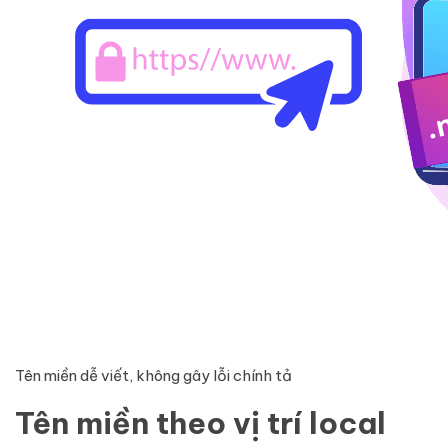
Tên miền dễ viết, không gây lỗi chính tả
Tên miền theo vị trí local