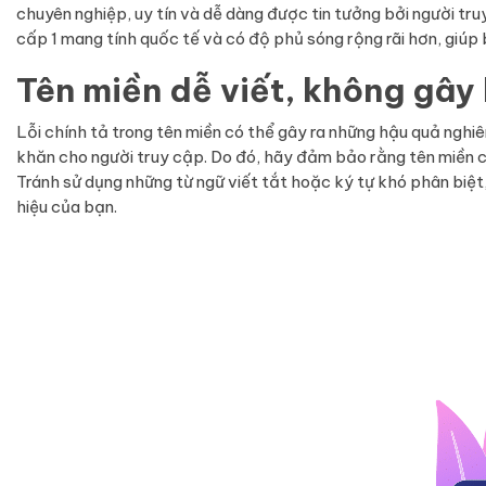
chuyên nghiệp, uy tín và dễ dàng được tin tưởng bởi người tru
cấp 1 mang tính quốc tế và có độ phủ sóng rộng rãi hơn, giúp
Tên miền dễ viết, không gây l
Lỗi chính tả trong tên miền có thể gây ra những hậu quả ngh
khăn cho người truy cập. Do đó, hãy đảm bảo rằng tên miền c
Tránh sử dụng những từ ngữ viết tắt hoặc ký tự khó phân biệt
hiệu của bạn.