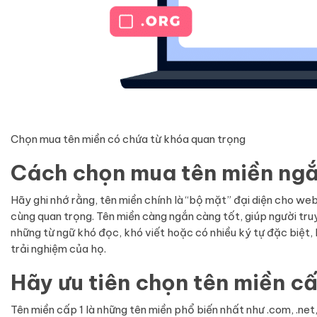
Chọn mua tên miền có chứa từ khóa quan trọng
Cách chọn mua tên miền ngắ
Hãy ghi nhớ rằng, tên miền chính là “bộ mặt” đại diện cho web
cùng quan trọng. Tên miền càng ngắn càng tốt, giúp người tr
những từ ngữ khó đọc, khó viết hoặc có nhiều ký tự đặc biệt,
trải nghiệm của họ.
Hãy ưu tiên chọn tên miền cấ
Tên miền cấp 1 là những tên miền phổ biến nhất như .com, .net