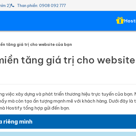
hím 2)
Than phiền: 0908 092 777
Host
ền tăng giá trị cho website của bạn
iền tăng giá trị cho website
ng việc xây dựng và phát triển thương hiệu trực tuyến của bạn.
hấy mà còn tạo ấn tượng mạnh mẽ với khách hàng. Dưới đây là 
mà Hostify tổng hợp gửi đến bạn.
 riêng mình