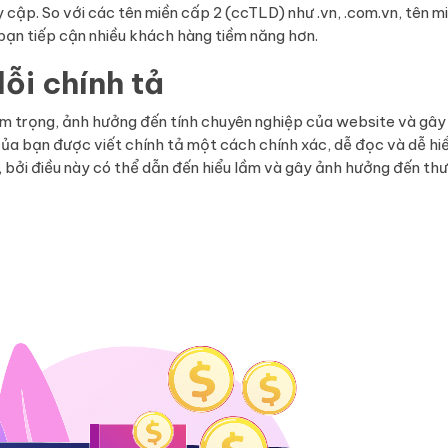
y cập. So với các tên miền cấp 2 (ccTLD) như .vn, .com.vn, tên m
 bạn tiếp cận nhiều khách hàng tiềm năng hơn.
ỗi chính tả
iêm trọng, ảnh hưởng đến tính chuyên nghiệp của website và gây
ủa bạn được viết chính tả một cách chính xác, dễ đọc và dễ hiể
, bởi điều này có thể dẫn đến hiểu lầm và gây ảnh hưởng đến th