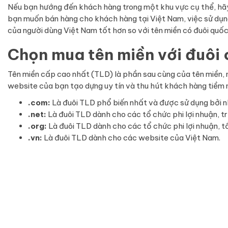
Nếu bạn hướng đến khách hàng trong một khu vực cụ thể, hãy 
bạn muốn bán hàng cho khách hàng tại Việt Nam, việc sử dụng 
của người dùng Việt Nam tốt hơn so với tên miền có đuôi quốc
Chọn mua tên miền với đuôi 
Tên miền cấp cao nhất (TLD) là phần sau cùng của tên miền, nh
website của bạn tạo dựng uy tín và thu hút khách hàng tiềm n
.com:
Là đuôi TLD phổ biến nhất và được sử dụng bởi nh
.net:
Là đuôi TLD dành cho các tổ chức phi lợi nhuận, 
.org:
Là đuôi TLD dành cho các tổ chức phi lợi nhuận, 
.vn:
Là đuôi TLD dành cho các website của Việt Nam.