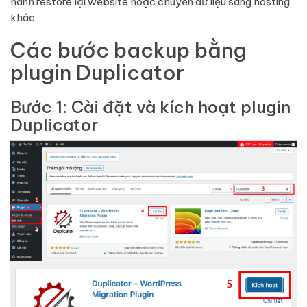
hành restore lại website hoặc chuyển dữ liệu sang hosting
khác
Các bước backup bằng
plugin Duplicator
Bước 1: Cài đặt và kích hoạt plugin
Duplicator