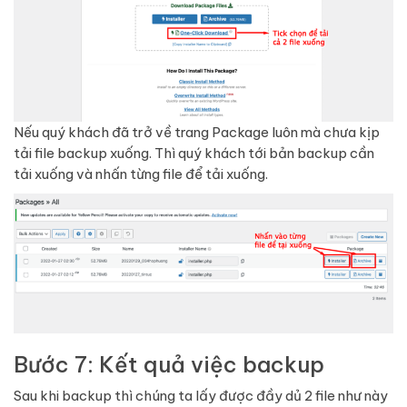
Nếu quý khách đã trở về trang Package luôn mà chưa kịp
tải file backup xuống. Thì quý khách tới bản backup cần
tải xuống và nhấn từng file để tải xuống.
Bước 7: Kết quả việc backup
Sau khi backup thì chúng ta lấy được đầy dủ 2 file như này