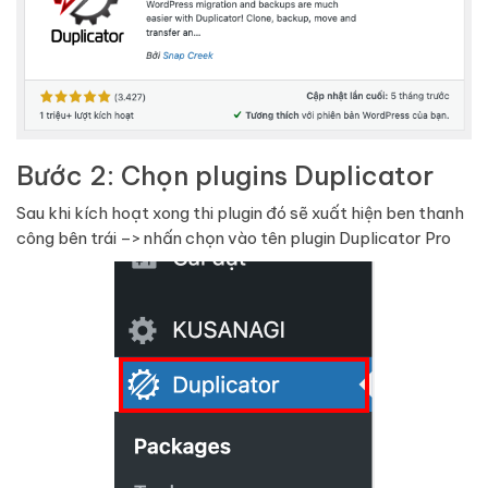
Bước 2: Chọn plugins Duplicator
Sau khi kích hoạt xong thi plugin đó sẽ xuất hiện ben thanh
công bên trái –> nhấn chọn vào tên plugin Duplicator Pro