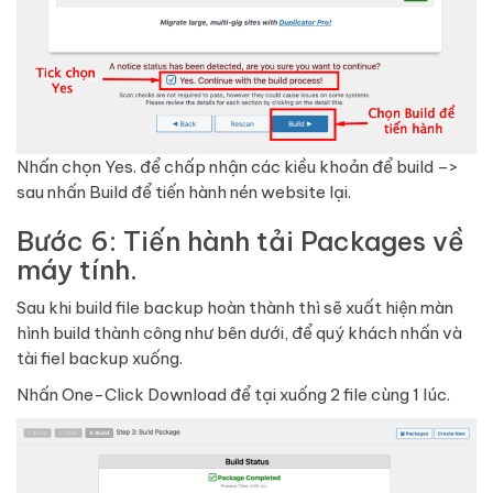
Nhấn chọn Yes. để chấp nhận các kiều khoản để build –>
sau nhấn Build để tiến hành nén website lại.
Bước 6: Tiến hành tải Packages về
máy tính.
Sau khi build file backup hoàn thành thì sẽ xuất hiện màn
hình build thành công như bên dưới, để quý khách nhấn và
tài fiel backup xuống.
Nhấn One-Click Download để tại xuống 2 file cùng 1 lúc.