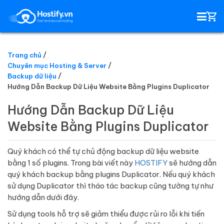
Trang chủ
Chuyên mục Hosting & Server
HOSTING
Backup dữ liệu
Hướng Dẫn Backup Dữ Liệu Website Bằng Plugins Duplicator
TÊN MIỀN
Hướng Dẫn Backup Dữ Liệu
Website Bằng Plugins Duplicator
EMAIL SERVER
Quý khách có thể tự chủ động backup dữ liệu website
SSL
bằng 1 số plugins. Trong bài viết này
HOSTIFY
sẽ hướng dẫn
quý khách backup bằng plugins Duplicator. Nếu quý khách
sử dụng Duplicator thì tháo tác backup cũng tường tự như
hướng dẫn dưới đây.
Sử dụng tools hỗ trợ sẽ giảm thiểu được rủi ro lỗi khi tiến