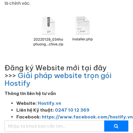
là chính xác.
Đăng ký Website mới tại đây
>>>
Giải pháp website trọn gói
Hostify
Thông tin liên hệ tư vấn
Website:
Hostify.vn
Liên hệ Kỹ thuật:
0247 10 12 369
Facebook:
https://www.facebook.com/hostify.vn