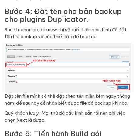
Bước 4: Đặt tên cho bản backup
cho plugins Duplicator.
Sau khi chọn create new thì sẽ xuất hiện màn hình để đặt
tên file backup và các thiết lập để backup.
Đặt tên file mình có thể đặt theo tên miền kèm ngày tháng
năm, để sau này dễ nhận biết được file đó backup khi nào.
Quý khách lưu ý : Mọi thứ đã cấu hình sẵn rồi nên chỉ việc
chọn Next là được.
Bước 5: Tiến hành Build gói