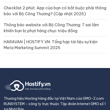
Checklist 2 phút: App của bạn có bắt buộc phải thông
báo với Bộ Công Thương? (Cập nhật 2025)
Thông báo website với Bộ Công Thương: 7 sai lầm
khiến bạn bị phạt hàng chục triệu đồng
HARAVAN | HOSTIFY.VN: Tổng hợp tài liệu sự kiện
Meta Marketing Summit 2025
Thương hiệu Hosting hàng đầu tại Việt Nam của GMO-Z.com
RUNSYSTEM – công ty trực thuộc Tập đoàn Internet GMO số 1
tại Nhật Bản.