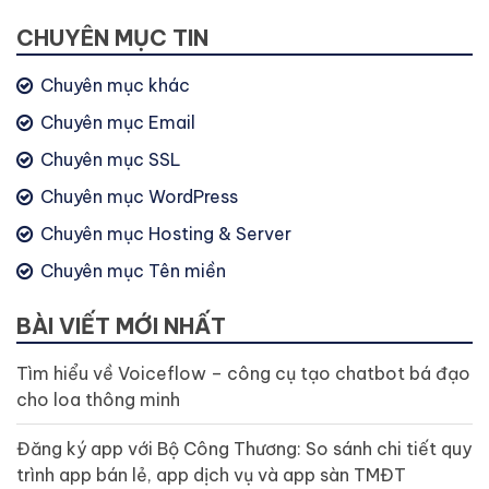
CHUYÊN MỤC TIN
Chuyên mục khác
Chuyên mục Email
Chuyên mục SSL
Chuyên mục WordPress
Chuyên mục Hosting & Server
Chuyên mục Tên miền
BÀI VIẾT MỚI NHẤT
Tìm hiểu về Voiceflow – công cụ tạo chatbot bá đạo
cho loa thông minh
Đăng ký app với Bộ Công Thương: So sánh chi tiết quy
trình app bán lẻ, app dịch vụ và app sàn TMĐT