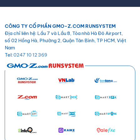
CÔNG TY CỔ PHẦN GMO-Z.COM RUNSYSTEM
Địa chỉ liên hệ: Lầu 7 và Lầu 8, Tòa nhà Hà Đô Airport,
số 02 Hồng Hà, Phường 2, Quận Tân Bình, TP HCM, Việt
Nam
Tel:
0247 10 12 369
Email:
hotro@hostify.vn