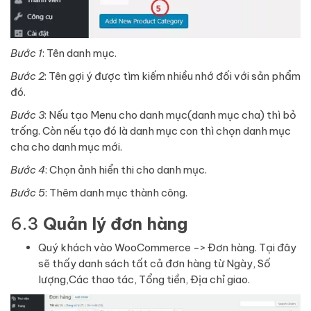
Bước 1
: Tên danh mục.
Bước 2
: Tên gợi ý được tìm kiếm nhiều nhớ đối với sản phẩm
đó.
Bước 3
: Nếu tạo Menu cho danh mục(danh mục cha) thì bỏ
trống. Còn nếu tạo đó là danh mục con thì chọn danh mục
cha cho danh mục mới.
Bước 4
: Chọn ảnh hiển thi cho danh mục.
Bước 5
: Thêm danh mục thành công.
6.3
Quản lý đơn hàng
Quý khách vào WooCommerce -> Đơn hàng. Tại đây
sẽ thấy danh sách tất cả đơn hàng từ Ngày, Số
lượng,Các thao tác, Tổng tiền, Địa chỉ giao.