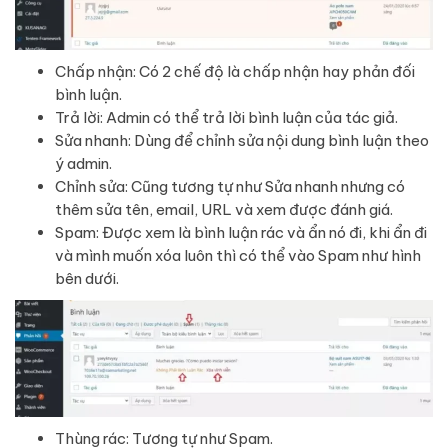
Chấp nhận: Có 2 chế độ là chấp nhận hay phản đối
bình luận.
Trả lời: Admin có thể trả lời bình luận của tác giả.
Sửa nhanh: Dùng để chỉnh sửa nội dung bình luận theo
ý admin.
Chỉnh sửa: Cũng tương tự như Sửa nhanh nhưng có
thêm sửa tên, email, URL và xem được đánh giá.
Spam: Được xem là bình luận rác và ẩn nó đi, khi ẩn đi
và mình muốn xóa luôn thì có thể vào Spam như hình
bên dưới.
Thùng rác: Tương tự như Spam.