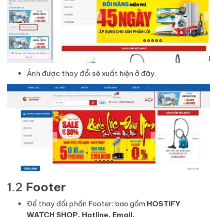
Ảnh được thay đổi sẽ xuất hiện ở đây.
1.2
Footer
Để thay đổi phần Footer: bao gồm
HOSTIFY
WATCH SHOP, Hotline, Email.