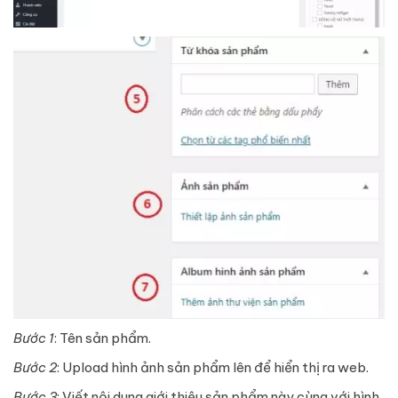
Bước 1
: Tên sản phẩm.
Bước 2
: Upload hình ảnh sản phẩm lên để hiển thị ra web.
Bước 3
: Viết nội dung giới thiệu sản phẩm này cùng với hình