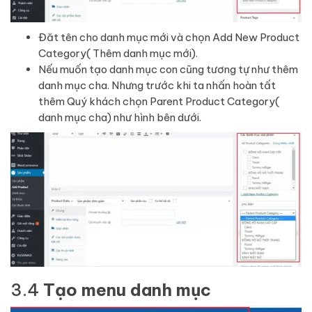
Đăt tên cho danh mục mới và chọn Add New Product
Category( Thêm danh mục mới).
Nếu muốn tạo danh mục con cũng tương tự như thêm
danh mục cha. Nhưng trước khi ta nhấn hoàn tất
thêm Quý khách chọn Parent Product Category(
danh mục cha) như hình bên dưới.
3.4
Tạo menu danh mục