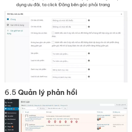
dụng ưu đãi, ta click Đăng bên góc phải trang
6.5
Quản lý phản hồi