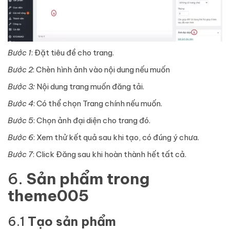
Bước 1
: Đặt tiêu đề cho trang.
Bước 2
: Chèn hình ảnh vào nội dung nếu muốn
Bước 3:
Nội dung trang muốn đăng tải.
Bước 4
: Có thể chọn Trang chính nếu muốn.
Bước 5
: Chọn ảnh đại diện cho trang đó.
Bước 6
: Xem thử kết quả sau khi tạo, có đúng ý chưa.
Bước 7
: Click Đăng sau khi hoàn thành hết tất cả.
6.
Sản phẩm
trong
theme005
6.1
Tạo sản phẩm