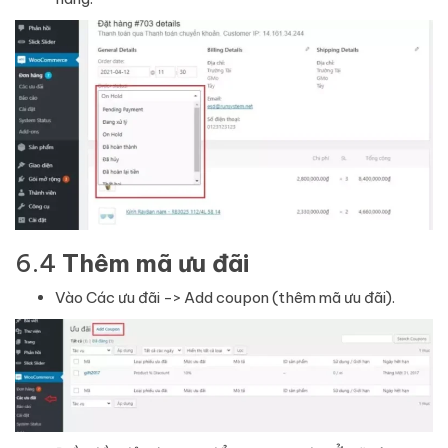
6.4
Thêm mã ưu đãi
Vào Các ưu đãi -> Add coupon (thêm mã ưu đãi).