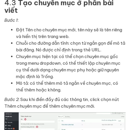
4.3
Tạo chuyên mục ở phần bài
viết
Bước 1
:
Đặt Tên cho chuyên mục mới, tên này sẽ là tên riêng
và hiển thị trên trang web.
Chuỗi cho đường dẫn tĩnh: chọn từ ngắn gọn để mô tả
bài đăng. Nó được chỉ định trong thẻ URL.
Chuyên mục hiện tại: có thể chọn chuyên mục gốc
trong menu dropdown, có thể thiết lập chuyên mục
cụ thể dưới dạng chuyên mục phụ hoặc giữ nguyên
mặc định là Trống.
Mô tả: có thể thêm mô tả ngắn về chuyên mục, có
thể thêm hoặc không.
Bước 2
: Sau khi điền đầy đủ các thông tin, click chọn nút
Thêm chuyên mục để thêm chuyên mục mới.