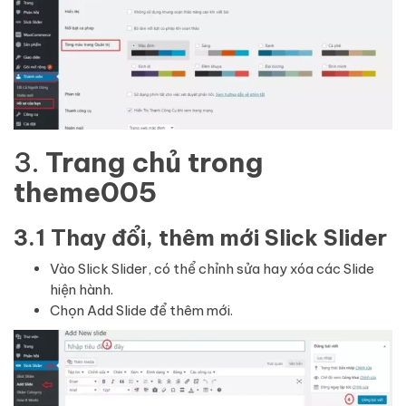
3.
Trang chủ
trong
theme005
3.1 Thay đổi, thêm mới Slick Slider
Vào Slick Slider, có thể chỉnh sửa hay xóa các Slide
hiện hành.
Chọn Add Slide để thêm mới.