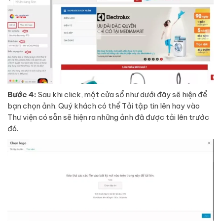
Bước 4:
Sau khi click, một cửa sổ như dưới đây sẽ hiện để
bạn chọn ảnh. Quý khách có thể Tải tập tin lên hay vào
Thư viện có sẵn sẽ hiện ra những ảnh đã được tải lên trước
đó.