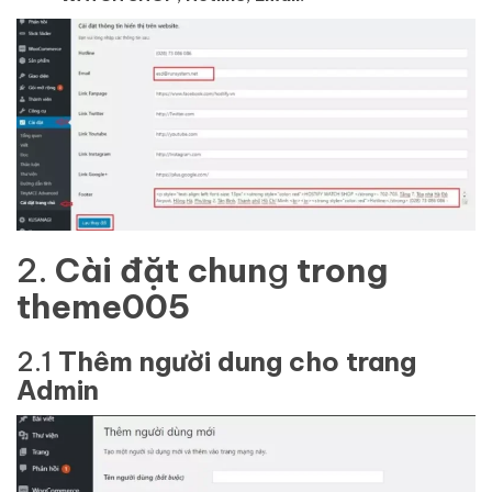
2.
Cài đặt chun
g
trong
theme005
2.1
Thêm người dung cho trang
Admin