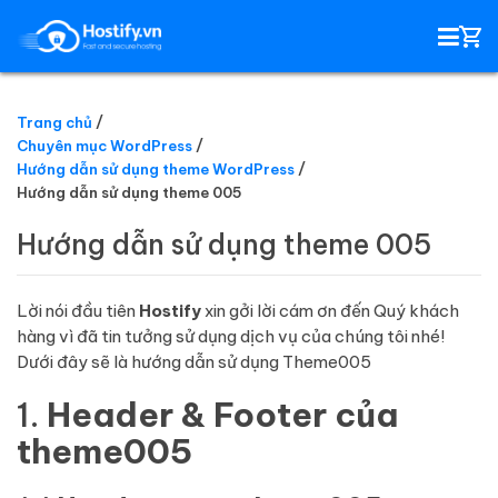
Trang chủ
Chuyên mục WordPress
HOSTING
Hướng dẫn sử dụng theme WordPress
Hướng dẫn sử dụng theme 005
TÊN MIỀN
Hướng dẫn sử dụng theme 005
EMAIL SERVER
Lời nói đầu tiên
Hostify
xin gởi lời cám ơn đến Quý khách
hàng vì đã tin tưởng sử dụng dịch vụ của chúng tôi nhé!
SSL
Dưới đây sẽ là hướng dẫn sử dụng Theme005
1.
Header & Footer của
theme005