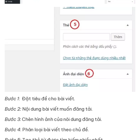
Bước 1
: Đặt tiêu đề cho bài viết.
Bước 2:
Nội dung bài viết muốn đăng tải.
Bước 3
: Chèn hình ảnh của nôi dung đăng tải.
Bước 4
: Phân loại bài viết theo chủ đề.
Bước 5
: Tạo thẻ từ được tìm kiếm nhiều nhất.