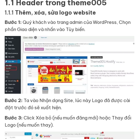
1.1 Header trong theme005
1.1.1
Thêm, xóa, sửa logo website
Bước 1:
Quý khách vào trang admin của WordPress, Chọn
phần Giao diện và nhấn vào Tùy biến.
Bước 2:
Ta vào Nhận dạng Site, lúc này Logo đã được cài
đặt trước đó sẽ xuất hiện.
Bước 3:
Click Xóa bỏ (nếu muốn đăng mới) hoặc Thay đổi
Logo (nếu muốn thay).