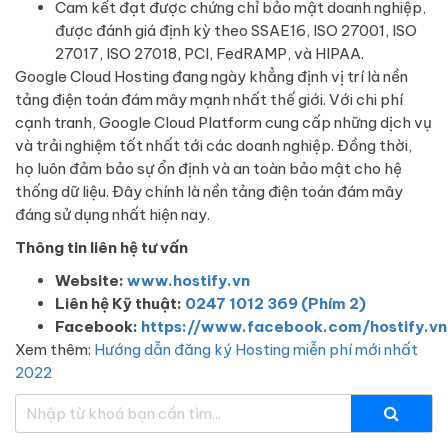
Cam kết đạt được chứng chỉ bảo mật doanh nghiệp,
được đánh giá định kỳ theo SSAE16, ISO 27001, ISO
27017, ISO 27018, PCI, FedRAMP, và HIPAA.
Google Cloud Hosting đang ngày khẳng định vị trí là nền
tảng điện toán đám mây mạnh nhất thế giới. Với chi phí
cạnh tranh, Google Cloud Platform cung cấp những dịch vụ
và trải nghiệm tốt nhất tới các doanh nghiệp. Đồng thời,
họ luôn đảm bảo sự ổn định và an toàn bảo mật cho hệ
thống dữ liệu. Đây chính là nền tảng điện toán đám mây
đáng sử dụng nhất hiện nay.
Thông tin liên hệ tư vấn
Website:
www.hostify.vn
Liên hệ Kỹ thuật:
0247 1012 369 (Phím 2)
Facebook:
https://www.facebook.com/hostify.vn
Xem thêm:
Hướng dẫn đăng ký Hosting miễn phí mới nhất
2022