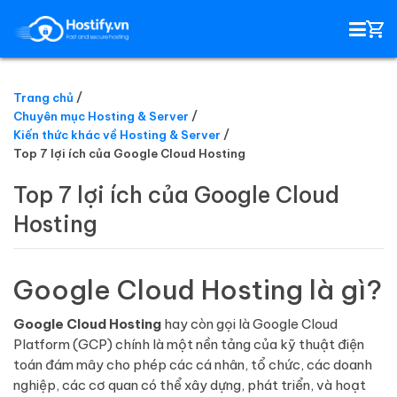
Trang chủ
Chuyên mục Hosting & Server
HOSTING
Kiến thức khác về Hosting & Server
Top 7 lợi ích của Google Cloud Hosting
TÊN MIỀN
Top 7 lợi ích của Google Cloud
Hosting
EMAIL SERVER
SSL
Google Cloud Hosting là gì?
Google Cloud Hosting
hay còn gọi là Google Cloud
Platform (GCP) chính là một nền tảng của kỹ thuật điện
toán đám mây cho phép các cá nhân, tổ chức, các doanh
nghiệp, các cơ quan có thể xây dựng, phát triển, và hoạt