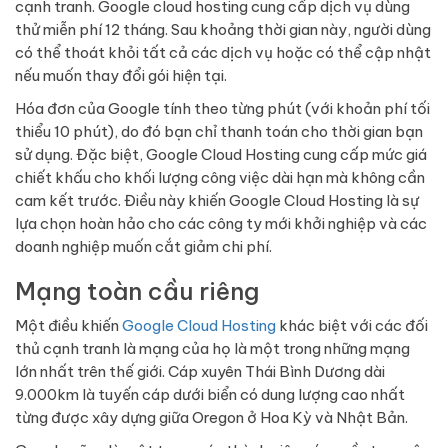
cạnh tranh. Google cloud hosting cung cấp dịch vụ dùng
thử miễn phí 12 tháng. Sau khoảng thời gian này, người dùng
có thể thoát khỏi tất cả các dịch vụ hoặc có thể cập nhật
nếu muốn thay đổi gói hiện tại.
Hóa đơn của Google tính theo từng phút (với khoản phí tối
thiểu 10 phút), do đó bạn chỉ thanh toán cho thời gian bạn
sử dụng. Đặc biệt, Google Cloud Hosting cung cấp mức giá
chiết khấu cho khối lượng công việc dài hạn mà không cần
cam kết trước. Điều này khiến Google Cloud Hosting là sự
lựa chọn hoàn hảo cho các công ty mới khởi nghiệp và các
doanh nghiệp muốn cắt giảm chi phí.
Mạng toàn cầu riêng
Một điều khiến
Google Cloud Hosting
khác biệt với các đối
thủ cạnh tranh là mạng của họ là một trong những mạng
lớn nhất trên thế giới. Cáp xuyên Thái Bình Dương dài
9.000km là tuyến cáp dưới biển có dung lượng cao nhất
từng được xây dựng giữa Oregon ở Hoa Kỳ và Nhật Bản.