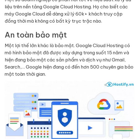
liệu trên nền tảng Google Cloud Hosting. Họ cho biết các
máy Google Cloud dễ dàng xử lý 60k+ khách truy cập
đồng thời mà không có bất kỳ trục trặc nào.
An toàn bảo mật
Một lợi thế lớn khác là bảo mật. Google Cloud Hosting có
mô hình bảo mật đã được xây dựng trong suốt 15 năm và
hiện đang bảo mật các sản phẩm và dịch vụ như Gmail,
Search,… Google hiện đang có đến hơn 500 chuyên gia bảo
mật toàn thời gian.