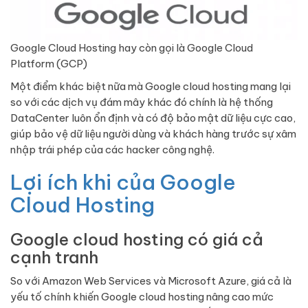
Google Cloud Hosting hay còn gọi là Google Cloud
Platform (GCP)
Một điểm khác biệt nữa mà Google cloud hosting mang lại
so với các dịch vụ đám mây khác đó chính là hệ thống
DataCenter luôn ổn định và có độ bảo mật dữ liệu cực cao,
giúp bảo vệ dữ liệu người dùng và khách hàng trước sự xâm
nhập trái phép của các hacker công nghệ.
Lợi ích khi của Google
Cloud Hosting
Google cloud hosting có giá cả
cạnh tranh
So với Amazon Web Services và Microsoft Azure, giá cả là
yếu tố chính khiến Google cloud hosting nâng cao mức