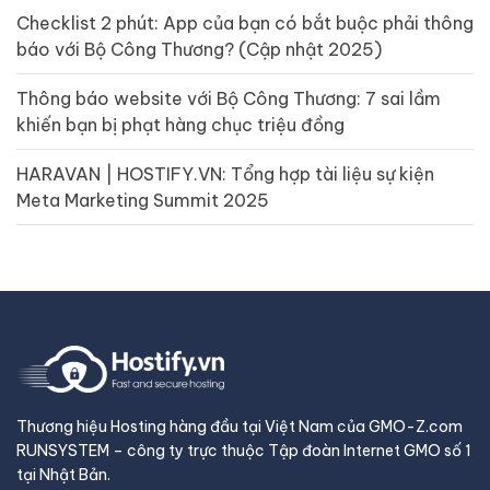
Checklist 2 phút: App của bạn có bắt buộc phải thông
báo với Bộ Công Thương? (Cập nhật 2025)
Thông báo website với Bộ Công Thương: 7 sai lầm
khiến bạn bị phạt hàng chục triệu đồng
HARAVAN | HOSTIFY.VN: Tổng hợp tài liệu sự kiện
Meta Marketing Summit 2025
Thương hiệu Hosting hàng đầu tại Việt Nam của GMO-Z.com
RUNSYSTEM – công ty trực thuộc Tập đoàn Internet GMO số 1
tại Nhật Bản.