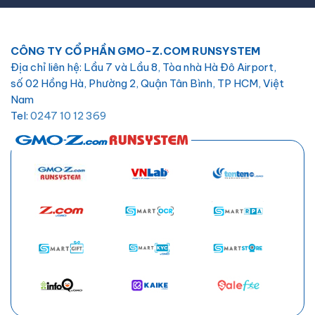
CÔNG TY CỔ PHẦN GMO-Z.COM RUNSYSTEM
Địa chỉ liên hệ: Lầu 7 và Lầu 8, Tòa nhà Hà Đô Airport,
số 02 Hồng Hà, Phường 2, Quận Tân Bình, TP HCM, Việt
Nam
Tel:
0247 10 12 369
Email:
hotro@hostify.vn