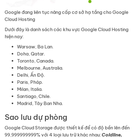
Google đang liên tục nâng cấp cơ sở hạ tầng cho Google
Cloud Hosting
Dưới đây là danh sách các khu vực Google Cloud Hosting
hiện nay:
Warsaw, Ba Lan.
Doha, Qatar.
Toronto, Canada.
Melbourne, Australia.
Delhi, Ấn Độ.
Paris, Pháp.
Milan, Italia.
Santiago, Chile.
Madrid, Tây Ban Nha.
Sao lưu dự phòng
Google Cloud Storage được thiết kế để có độ bền lên đến
99,999999999% với 4 loại lưu trữ khác nhau:
Coldline,