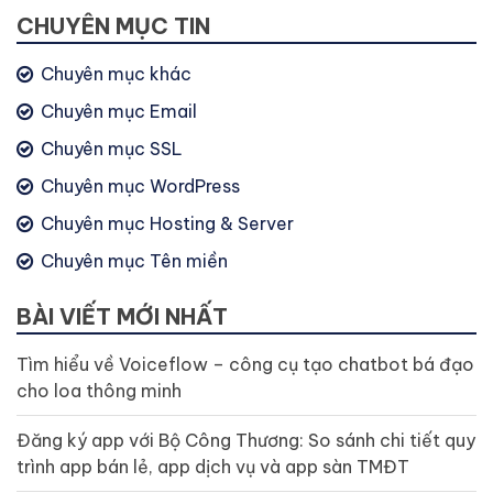
CHUYÊN MỤC TIN
Chuyên mục khác
Chuyên mục Email
Chuyên mục SSL
Chuyên mục WordPress
Chuyên mục Hosting & Server
Chuyên mục Tên miền
BÀI VIẾT MỚI NHẤT
Tìm hiểu về Voiceflow – công cụ tạo chatbot bá đạo
cho loa thông minh
Đăng ký app với Bộ Công Thương: So sánh chi tiết quy
trình app bán lẻ, app dịch vụ và app sàn TMĐT