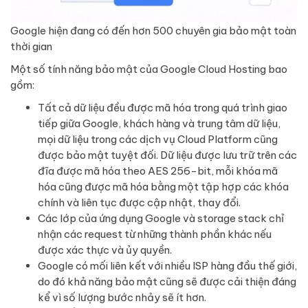
Google hiện đang có đến hơn 500 chuyên gia bảo mật toàn
thời gian
Một số tính năng bảo mật của Google Cloud Hosting bao
gồm:
Tất cả dữ liệu đều được mã hóa trong quá trình giao
tiếp giữa Google, khách hàng và trung tâm dữ liệu,
mọi dữ liệu trong các dịch vụ Cloud Platform cũng
được bảo mật tuyệt đối. Dữ liệu được lưu trữ trên các
đĩa được mã hóa theo AES 256-bit, mỗi khóa mã
hóa cũng được mã hóa bằng một tập hợp các khóa
chính và liên tục được cập nhật, thay đổi.
Các lớp của ứng dụng Google và storage stack chỉ
nhận các request từ những thành phần khác nếu
được xác thực và ủy quyền.
Google có mối liên kết với nhiều ISP hàng đầu thế giới,
do đó khả năng bảo mật cũng sẽ được cải thiện đáng
kể vì số lượng bước nhảy sẽ ít hơn.