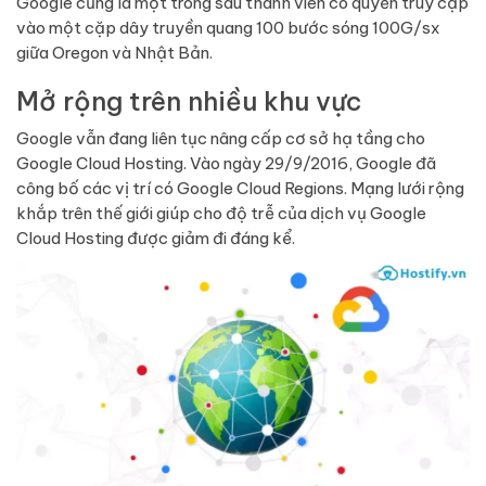
Google cũng là một trong sáu thành viên có quyền truy cập
vào một cặp dây truyền quang 100 bước sóng 100G/sx
giữa Oregon và Nhật Bản.
Mở rộng trên nhiều khu vực
Google vẫn đang liên tục nâng cấp cơ sở hạ tầng cho
Google Cloud Hosting. Vào ngày 29/9/2016, Google đã
công bố các vị trí có Google Cloud Regions. Mạng lưới rộng
khắp trên thế giới giúp cho độ trễ của dịch vụ Google
Cloud Hosting được giảm đi đáng kể.