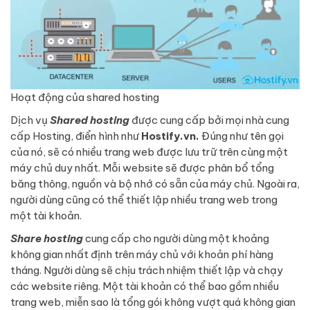
Hoạt động của shared hosting
Dịch vụ
Shared hosting
được cung cấp bởi mọi nhà cung
cấp Hosting, điển hình như
Hostify.vn.
Đúng như tên gọi
của nó, sẽ có nhiều trang web được lưu trữ trên cùng một
máy chủ duy nhất. Mỗi website sẽ được phân bổ tổng
băng thông, nguồn và bộ nhớ có sẵn của máy chủ. Ngoài ra,
người dùng cũng có thể thiết lập nhiều trang web trong
một tài khoản.
Share hosting
cung cấp cho người dùng một khoảng
không gian nhất định trên máy chủ với khoản phí hàng
tháng. Người dùng sẽ chịu trách nhiệm thiết lập và chạy
các website riêng. Một tài khoản có thể bao gồm nhiều
trang web, miễn sao là tổng gói không vượt quá không gian