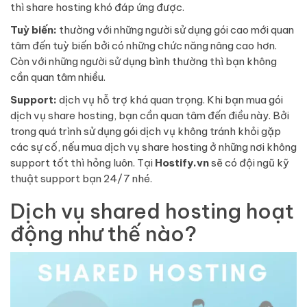
thì share hosting khó đáp ứng được.
Tuỳ biến:
thường với những người sử dụng gói cao mới quan
tâm đến tuỳ biến bởi có những chức năng nâng cao hơn.
Còn với những người sử dụng bình thường thì bạn không
cần quan tâm nhiều.
Support:
dịch vụ hỗ trợ khá quan trọng. Khi bạn mua gói
dịch vụ share hosting, bạn cần quan tâm đến điều này. Bởi
trong quá trình sử dụng gói dịch vụ không tránh khỏi gặp
các sự cố, nếu mua dịch vụ share hosting ở những nơi không
support tốt thì hỏng luôn. Tại
Hostify.vn
sẽ có đội ngũ kỹ
thuật support bạn 24/7 nhé.
Dịch vụ shared hosting hoạt
động như thế nào?