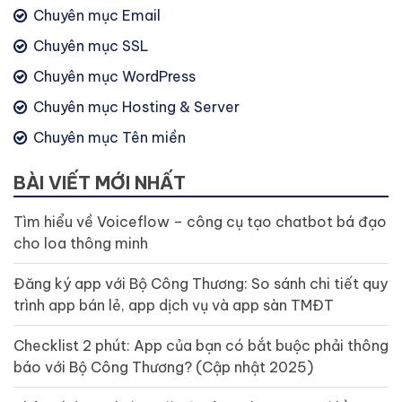
Chuyên mục Email
Chuyên mục SSL
Chuyên mục WordPress
Chuyên mục Hosting & Server
Chuyên mục Tên miền
BÀI VIẾT MỚI NHẤT
Tìm hiểu về Voiceflow – công cụ tạo chatbot bá đạo
cho loa thông minh
Đăng ký app với Bộ Công Thương: So sánh chi tiết quy
trình app bán lẻ, app dịch vụ và app sàn TMĐT
Checklist 2 phút: App của bạn có bắt buộc phải thông
báo với Bộ Công Thương? (Cập nhật 2025)