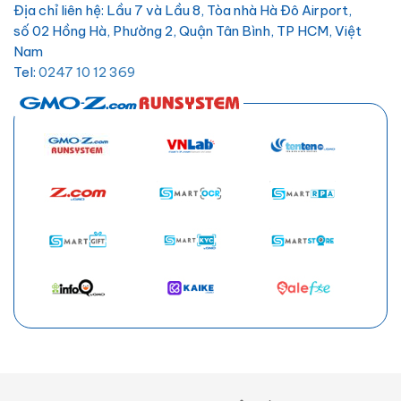
Địa chỉ liên hệ: Lầu 7 và Lầu 8, Tòa nhà Hà Đô Airport,
số 02 Hồng Hà, Phường 2, Quận Tân Bình, TP HCM, Việt
Nam
Tel:
0247 10 12 369
Email:
hotro@hostify.vn