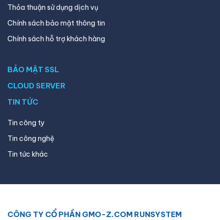
Thỏa thuận sử dụng dịch vụ
Chính sách bảo mật thông tin
Chính sách hỗ trợ khách hàng
BẢO MẬT SSL
CLOUD SERVER
TIN TỨC
Tin công ty
Tin công nghệ
Tin tức khác
CÔNG TY CỔ PHẦN GMO-Z.COM RUNSYSTEM