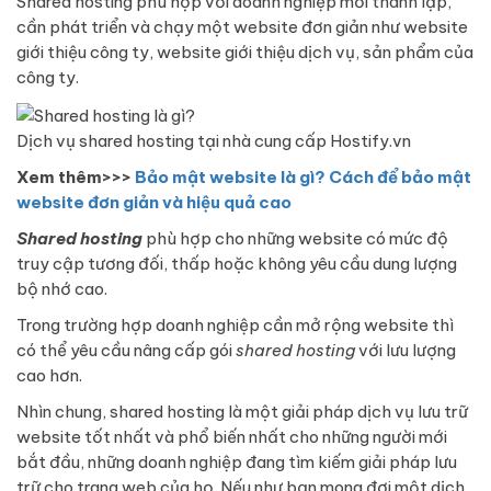
Shared hosting phù hợp với doanh nghiệp mới thành lập,
cần phát triển và chạy một website đơn giản như website
giới thiệu công ty, website giới thiệu dịch vụ, sản phẩm của
công ty.
Dịch vụ shared hosting tại nhà cung cấp Hostify.vn
Xem thêm>>>
Bảo mật website là gì? Cách để bảo mật
website đơn giản và hiệu quả cao
Shared hosting
phù hợp cho những website có mức độ
truy cập tương đối, thấp hoặc không yêu cầu dung lượng
bộ nhớ cao.
Trong trường hợp doanh nghiệp cần mở rộng website thì
có thể yêu cầu nâng cấp gói
shared hosting
với lưu lượng
cao hơn.
Nhìn chung, shared hosting là một giải pháp dịch vụ lưu trữ
website tốt nhất và phổ biến nhất cho những người mới
bắt đầu, những doanh nghiệp đang tìm kiếm giải pháp lưu
trữ cho trang web của họ. Nếu như bạn mong đợi một dịch