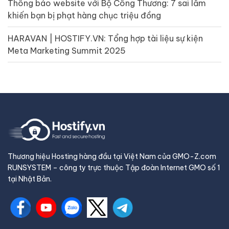
Thông báo website với Bộ Công Thương: 7 sai lầm
khiến bạn bị phạt hàng chục triệu đồng
HARAVAN | HOSTIFY.VN: Tổng hợp tài liệu sự kiện
Meta Marketing Summit 2025
Thương hiệu Hosting hàng đầu tại Việt Nam của GMO-Z.com
RUNSYSTEM – công ty trực thuộc Tập đoàn Internet GMO số 1
tại Nhật Bản.