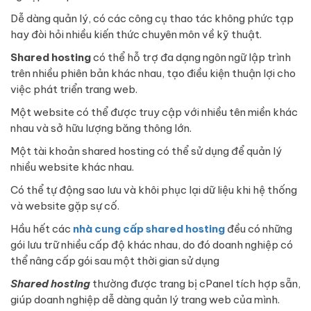
Dễ dàng quản lý, có các công cụ thao tác không phức tạp
hay đòi hỏi nhiều kiến thức chuyên môn về kỹ thuật.
Shared hosting
có thể hỗ trợ đa dạng ngôn ngữ lập trình
trên nhiều phiên bản khác nhau, tạo điều kiện thuận lợi cho
việc phát triển trang web.
Một website có thể được truy cập với nhiều tên miền khác
nhau và sở hữu lượng băng thông lớn.
Một tài khoản shared hosting có thể sử dụng để quản lý
nhiều website khác nhau.
Có thể tự động sao lưu và khôi phục lại dữ liệu khi hệ thống
và website gặp sự cố.
Hầu hết các
nhà cung cấp shared hosting
đều có những
gói lưu trữ nhiều cấp độ khác nhau, do đó doanh nghiệp có
thể nâng cấp gói sau một thời gian sử dụng
Shared hosting
thường được trang bị cPanel tích hợp sẵn,
giúp doanh nghiệp dễ dàng quản lý trang web của mình.