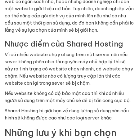
web có ngân sách nhỏ, hoặc những doanh nghiệp chỉ cần
một website giới thiệu cơ bản. Tuy nhiên, doanh nghiệp vẫn
có thể nâng cấp gói dịch vụ của mình lên nếu như có nhu
cầu sau một thời gian sử dụng, do đó bạn không cần phải lo
lắng về sự lựa chọn của mình sẽ bị giới hạn.
Nhược điểm của Shared Hosting
Vì có nhiều website chạy chung trên một server nên nếu
sever không phân chia tài nguyên máy chủ hợp lý thì sẽ
xảy ra tình trạng có website chạy nhanh, có website chạy
chậm. Nếu website nào có lượng truy cập lớn thì các
website còn lại trong sever sẽ bị chậm.
Nếu website không có độ bảo mật cao thì khi có nhiều
người sử dụng trên một máy chủ sẽ dễ bị tấn công cục bộ.
Shared Hosting bị giới hạn về dung lượng sử dụng nên cấu
hình sẽ không được cao như các loại server khác.
Những lưu ý khi bạn chọn