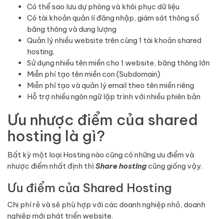
Có thể sao lưu dự phòng và khôi phục dữ liệu
Có tài khoản quản lí đăng nhập, giám sát thông số
băng thông và dung lượng
Quản lý nhiều website trên cùng 1 tài khoản shared
hosting.
Sử dụng nhiều tên miền cho 1 website, băng thông lớn
Miễn phí tạo tên miền con (Subdomain)
Miễn phí tạo và quản lý email theo tên miền riêng
Hỗ trợ nhiều ngôn ngữ lập trình với nhiều phiên bản
Ưu nhược điểm của shared
hosting là gì?
Bất kỳ một loại Hosting nào cũng có những ưu điểm và
nhược điểm nhất định thì
Share hosting
cũng giống vậy.
Ưu điểm của Shared Hosting
Chi phí rẻ và sẽ phù hợp với các doanh nghiệp nhỏ, doanh
nghiệp mới phát triển website.