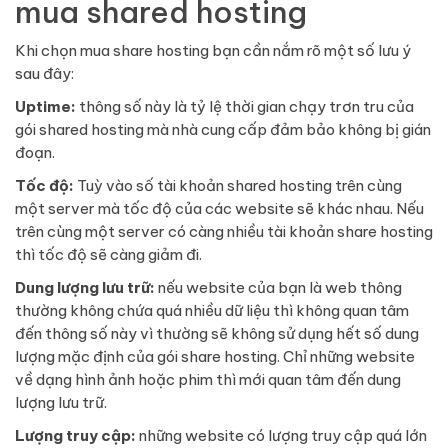
mua shared hosting
Khi chọn mua share hosting bạn cần nắm rõ một số lưu ý
sau đây:
Uptime:
thông số này là tỷ lệ thời gian chạy trơn tru của
gói shared hosting mà nhà cung cấp đảm bảo không bị gián
đoạn.
Tốc độ:
Tuỳ vào số tài khoản shared hosting trên cùng
một server mà tốc độ của các website sẽ khác nhau. Nếu
trên cùng một server có càng nhiều tài khoản share hosting
thì tốc độ sẽ càng giảm đi.
Dung lượng lưu trữ:
nếu website của bạn là web thông
thường không chứa quá nhiều dữ liệu thì không quan tâm
đến thông số này vì thường sẽ không sử dụng hết số dung
lượng mặc định của gói share hosting. Chỉ những website
về dạng hình ảnh hoặc phim thì mới quan tâm đến dung
lượng lưu trữ.
Lượng truy cập:
những website có lượng truy cập quá lớn