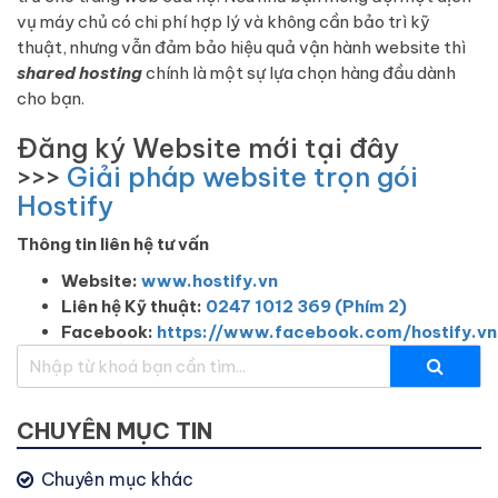
vụ máy chủ có chi phí hợp lý và không cần bảo trì kỹ
thuật, nhưng vẫn đảm bảo hiệu quả vận hành website thì
shared hosting
chính là một sự lựa chọn hàng đầu dành
cho bạn.
Đăng ký Website mới tại đây
>>>
Giải pháp website trọn gói
Hostify
Thông tin liên hệ tư vấn
Website:
www.hostify.vn
Liên hệ Kỹ thuật:
0247 1012 369 (Phím 2)
Facebook:
https://www.facebook.com/hostify.vn
CHUYÊN MỤC TIN
Chuyên mục khác