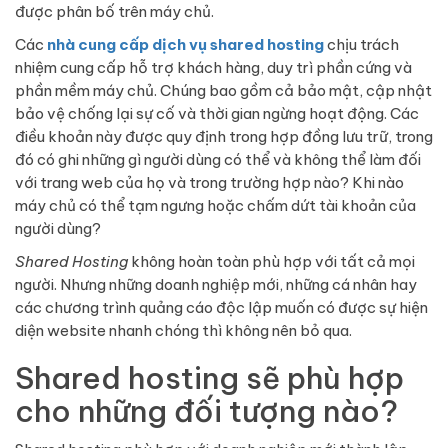
được phân bố trên máy chủ.
Các
nhà cung cấp dịch vụ shared hosting
chịu trách
nhiệm cung cấp hỗ trợ khách hàng, duy trì phần cứng và
phần mềm máy chủ. Chúng bao gồm cả bảo mật, cập nhật
bảo vệ chống lại sự cố và thời gian ngừng hoạt động. Các
điều khoản này được quy định trong hợp đồng lưu trữ, trong
đó có ghi những gì người dùng có thể và không thể làm đối
với trang web của họ và trong trường hợp nào? Khi nào
máy chủ có thể tạm ngưng hoặc chấm dứt tài khoản của
người dùng?
Shared Hosting
không hoàn toàn phù hợp với tất cả mọi
người. Nhưng những doanh nghiệp mới, những cá nhân hay
các chương trình quảng cáo độc lập muốn có được sự hiện
diện website nhanh chóng thì không nên bỏ qua.
Shared hosting sẽ phù hợp
cho những đối tượng nào?