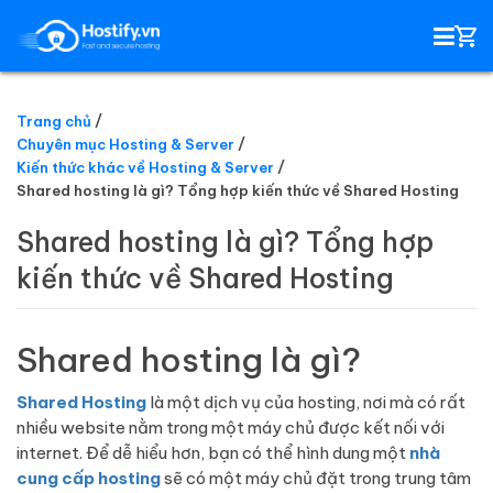
Trang chủ
Chuyên mục Hosting & Server
HOSTING
Kiến thức khác về Hosting & Server
Shared hosting là gì? Tổng hợp kiến thức về Shared Hosting
TÊN MIỀN
Shared hosting là gì? Tổng hợp
kiến thức về Shared Hosting
EMAIL SERVER
SSL
Shared hosting là gì?
Shared Hosting
là một dịch vụ của hosting, nơi mà có rất
nhiều website nằm trong một máy chủ được kết nối với
internet. Để dễ hiểu hơn, bạn có thể hình dung một
nhà
cung cấp hosting
sẽ có một máy chủ đặt trong trung tâm