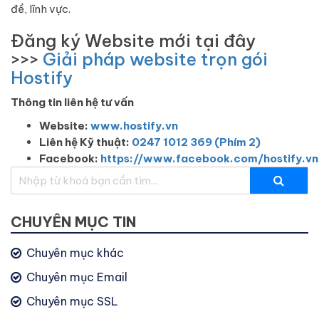
đề, lĩnh vực.
Đăng ký Website mới tại đây
>>>
Giải pháp website trọn gói
Hostify
Thông tin liên hệ tư vấn
Website:
www.hostify.vn
Liên hệ Kỹ thuật:
0247 1012 369 (Phím 2)
Facebook:
https://www.facebook.com/hostify.vn
CHUYÊN MỤC TIN
Chuyên mục khác
Chuyên mục Email
Chuyên mục SSL