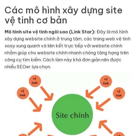
Các mô hình xây dựng site
vệ tinh cơ bản
Mô hình site vệ tinh ngôi sao (Link Star):
Đây là mô hình
xây dựng website chính ở trung tâm, các trang web vệ tinh
xoay xung quanh và liên kết trực tiếp với website chính
nhằm giúp cho website chính nhanh chóng tăng hạng trên
công cụ tìm kiếm. Cách làm này khá đơn giản nên được
nhiều SEOer lựa chọn.