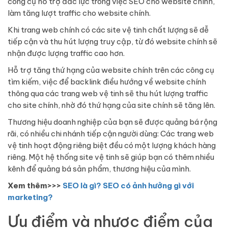
công cụ hỗ trợ đắc lực trong việc SEO cho website chính,
làm tăng lượt traffic cho website chính.
Khi trang web chính có các site vệ tinh chất lượng sẽ dễ
tiếp cận và thu hút lượng truy cập, từ đó website chính sẽ
nhận được lượng traffic cao hơn.
Hỗ trợ tăng thứ hạng của website chính trên các công cụ
tìm kiếm, việc để backlink điều hướng về website chính
thông qua các trang web vệ tinh sẽ thu hút lượng traffic
cho site chính, nhờ đó thứ hạng của site chính sẽ tăng lên.
Thương hiệu doanh nghiệp của bạn sẽ được quảng bá rộng
rãi, có nhiều chi nhánh tiếp cận người dùng: Các trang web
vệ tinh hoạt động riêng biệt đều có một lượng khách hàng
riêng. Một hệ thống site vệ tinh sẽ giúp bạn có thêm nhiều
kênh để quảng bá sản phẩm, thương hiệu của mình.
Xem thêm>>>
SEO là gì? SEO có ảnh hưởng gì với
marketing?
Ưu điểm và nhược điểm của