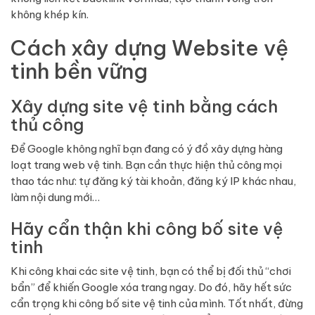
không khép kín.
Cách xây dựng Website vệ
tinh bền vững
Xây dựng site vệ tinh bằng cách
thủ công
Để Google không nghĩ bạn đang có ý đồ xây dựng hàng
loạt trang web vệ tinh. Bạn cần thực hiện thủ công mọi
thao tác như: tự đăng ký tài khoản, đăng ký IP khác nhau,
làm nội dung mới…
Hãy cẩn thận khi công bố site vệ
tinh
Khi công khai các site vệ tinh, bạn có thể bị đối thủ “chơi
bẩn” để khiến Google xóa trang ngay. Do đó, hãy hết sức
cẩn trọng khi công bố site vệ tinh của mình. Tốt nhất, đừng