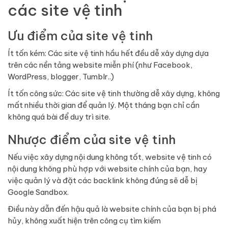
các site vệ tinh
Ưu điểm của site vệ tinh
Ít tốn kém: Các site vệ tinh hầu hết đều dễ xây dựng dựa
trên các nền tảng website miễn phí (như Facebook,
WordPress, blogger, Tumblr..)
Ít tốn công sức: Các site vệ tinh thường dễ xây dựng, không
mất nhiều thời gian để quản lý. Một tháng bạn chỉ cần
không quá bài để duy trì site.
Nhược điểm của site vệ tinh
Nếu việc xây dựng nội dung không tốt, website vệ tinh có
nội dung không phù hợp với website chính của bạn, hay
việc quản lý và đặt các backlink không đúng sẽ dễ bị
Google Sandbox.
Điều này dẫn đến hậu quả là website chính của bạn bị phá
hủy, không xuất hiện trên công cụ tìm kiếm