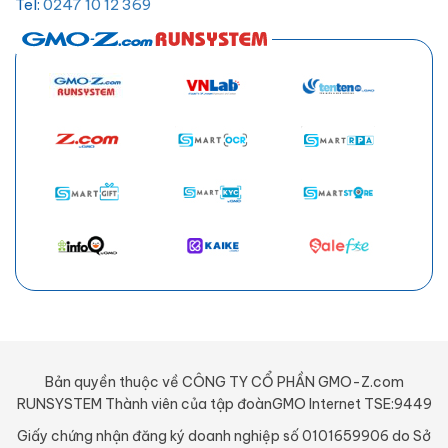
Tel:
0247 10 12 369
Email:
hotro@hostify.vn
Bản quyền thuộc về CÔNG TY CỔ PHẦN GMO-Z.com
RUNSYSTEM Thành viên của tập đoànGMO Internet TSE:9449
Giấy chứng nhận đăng ký doanh nghiệp số 0101659906 do Sở