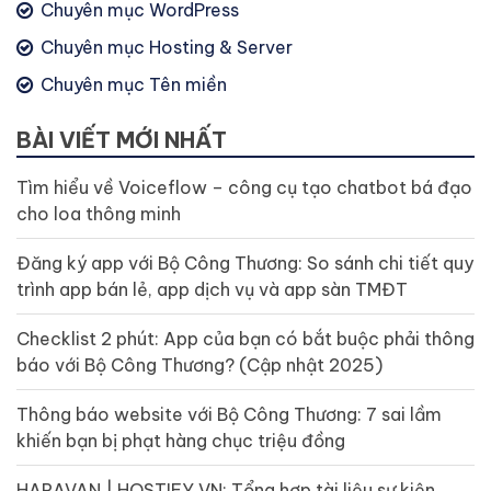
Chuyên mục WordPress
Chuyên mục Hosting & Server
Chuyên mục Tên miền
BÀI VIẾT MỚI NHẤT
Tìm hiểu về Voiceflow – công cụ tạo chatbot bá đạo
cho loa thông minh
Đăng ký app với Bộ Công Thương: So sánh chi tiết quy
trình app bán lẻ, app dịch vụ và app sàn TMĐT
Checklist 2 phút: App của bạn có bắt buộc phải thông
báo với Bộ Công Thương? (Cập nhật 2025)
Thông báo website với Bộ Công Thương: 7 sai lầm
khiến bạn bị phạt hàng chục triệu đồng
HARAVAN | HOSTIFY.VN: Tổng hợp tài liệu sự kiện