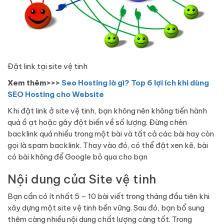
Đặt link tại site vệ tinh
Xem thêm>>>
Seo Hosting là gì? Top 6 lợi ích khi dùng
SEO Hosting cho Website
Khi đặt link ở site vệ tinh, bạn không nên không tiến hành
quá ồ ạt hoặc gây đột biến về số lượng. Đừng chèn
backlink quá nhiều trong một bài và tất cả các bài hay còn
gọi là spam backlink. Thay vào đó, có thể đặt xen kẽ, bài
có bài không để Google bỏ qua cho bạn
Nội dung của Site vệ tinh
Bạn cần có ít nhất 5 – 10 bài viết trong tháng đầu tiên khi
xây dựng một site vệ tinh bền vững. Sau đó, bạn bổ sung
thêm càng nhiều nội dung chất lượng càng tốt. Trong