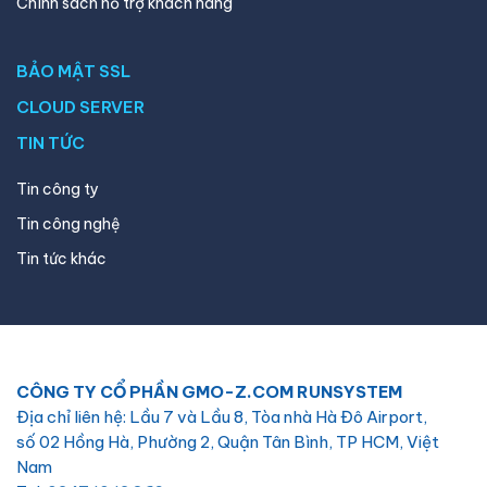
Chính sách hỗ trợ khách hàng
BẢO MẬT SSL
CLOUD SERVER
TIN TỨC
Tin công ty
Tin công nghệ
Tin tức khác
CÔNG TY CỔ PHẦN GMO-Z.COM RUNSYSTEM
Địa chỉ liên hệ: Lầu 7 và Lầu 8, Tòa nhà Hà Đô Airport,
số 02 Hồng Hà, Phường 2, Quận Tân Bình, TP HCM, Việt
Nam