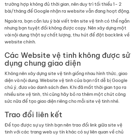
trường hợp không đủ thời gian, nên duy trì tối thiểu 1- 2
bài/tháng để Google nhận ra website vẫn đang hoạt động.
Ngoài ra, bạn cần lưu ý bài viết trên site vệ tinh có thể ngắn
nhưng bạn tuyệt đối không được copy. Nên xây dựng một
vài nội dung thật sự chất lượng, thu hút để đặt backlink về
website chính.
Các Website vệ tinh không được sử
dụng chung giao diện
Không nên xây dựng site vệ tinh giống nhau hình thức, giao
diện và nội dung. Website vệ tinh của bạn rất dễ bị Google
chú ý, đưa vào danh sách đen. Khi đã mất thời gian tạo ra
nhiều site vệ tinh, thì cũng hãy bỏ ra thêm một chút công
sức nữa để tạo giao diện riêng cho mỗi site vệ tinh nhé.
Trao đổi liên kết
Để tạo được sự uy tính bạn nên trao đổi link giữa site vệ
tinh với các trang web uy tín khác có sự liên quan về chủ