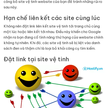
công bố site vệ tinh website của bạn để tránh những rủi ro
sau này.
Hạn chế liên kết các site cùng lúc
Không nên đặt link liên kết site vệ tinh tới trang chủ cùng
một lúc hoặc liên kết tới nhau. Điều này khiến cho Google
nhận ra bạn đang cố tình nâng thứ hạng của website chính
không tự nhiên. Khi đó, các site vệ tinh sẽ bị liệt vào danh
sách đen và thậm chí là loại bỏ khỏi công cụ tìm kiếm.
Đặt link tại site vệ tinh