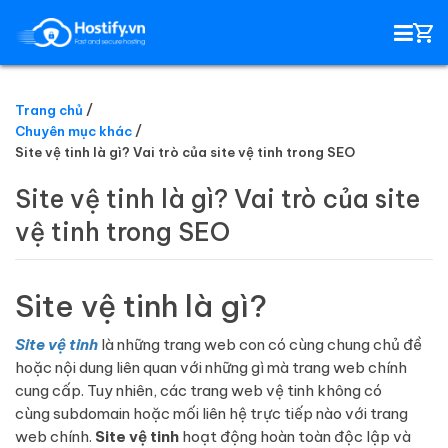
Trang chủ
Chuyên mục khác
HOSTING
Site vệ tinh là gì? Vai trò của site vệ tinh trong SEO
Site vệ tinh là gì? Vai trò của site
TÊN MIỀN
vệ tinh trong SEO
EMAIL SERVER
Site vệ tinh là gì?
SSL
Site vệ tinh
là những trang web con có cùng chung chủ đề
hoặc nội dung liên quan với những gì mà trang web chính
cung cấp. Tuy nhiên, các trang web vệ tinh không có
cùng subdomain hoặc mối liên hệ trực tiếp nào với trang
web chính.
Site vệ tinh
hoạt động hoàn toàn độc lập và