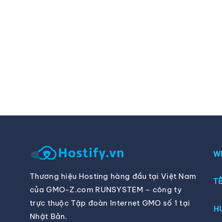
W
Thương hiệu Hosting hàng đầu tại Việt Nam
TÊ
của GMO-Z.com RUNSYSTEM – công ty
trực thuộc Tập đoàn Internet GMO số 1 tại
H
Nhật Bản.