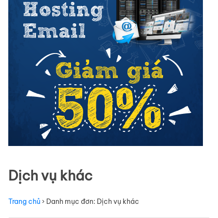
Dịch vụ khác
Trang chủ
›
Danh mục đơn: Dịch vụ khác