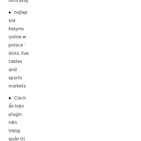
Girls Bhuj
najlep
sze
kasyna
online w
polsce ·
slots, live
tables
and
sports
markets
Cách
ẩn hiện
plugin
trên
trang
quản trị