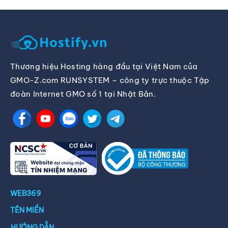
Thương hiệu Hosting hàng đầu tại Việt Nam của
GMO-Z.com RUNSYSTEM – công ty trực thuộc Tập
đoàn Internet GMO số 1 tại Nhật Bản.
WEB369
TÊN MIỀN
HƯỚNG DẪN