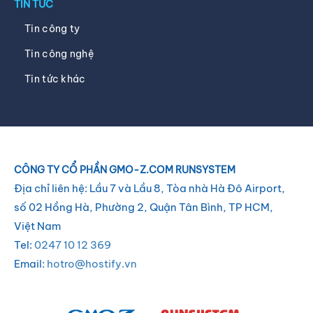
TIN TỨC
Tin công ty
Tin công nghệ
Tin tức khác
CÔNG TY CỔ PHẦN GMO-Z.COM RUNSYSTEM
Địa chỉ liên hệ: Lầu 7 và Lầu 8, Tòa nhà Hà Đô Airport,
số 02 Hồng Hà, Phường 2, Quận Tân Bình, TP HCM,
Việt Nam
Tel:
0247 10 12 369
Email:
hotro@hostify.vn