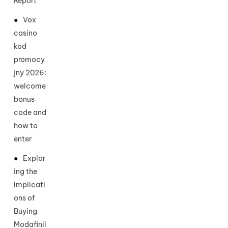
Report
Vox
casino
kod
promocy
jny 2026:
welcome
bonus
code and
how to
enter
Explor
ing the
Implicati
ons of
Buying
Modafinil