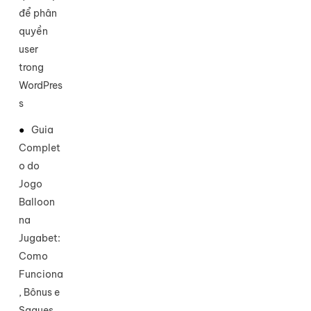
để phân
quyền
user
trong
WordPres
s
Guia
Complet
o do
Jogo
Balloon
na
Jugabet:
Como
Funciona
, Bônus e
Saques