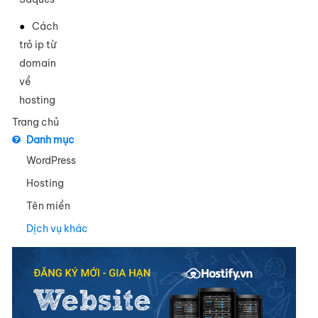
Cách
trỏ ip từ
domain
về
hosting
Trang chủ
Danh mục
WordPress
Hosting
Tên miền
Dịch vụ khác