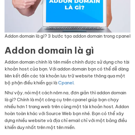
Addon domain là gì? 3 bước tạo addon domain trong cpanel
Addon domain là gì
Addon domain chính là tên miền chính được sử dụng cho tài
khoản host của bạn. Với addon domain bạn có thể dễ dàng
liên kết đến các tài khoản lưu trữ website thông qua một
bộ phận điều khiển gọi là
Cpanel
.
Như vậy, nói một cách nôm na, đơn giản thì addon domain
là gì? Chính là một công cụ trên cpanel giúp bạn chạy
nhiều hơn 1 trang web trên cùng một tài khoản host.
Addon
hoàn toàn khác với Source Web bạn nhé. Bạn có thể xây
dựng nhiều website và địa chỉ email chỉ với một bảng điều
khiển duy nhất trên một tên miền.