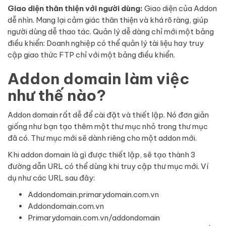
Giao diện thân thiện với người dùng:
Giao diện của Addon
dễ nhìn. Mang lại cảm giác thân thiện và khá rõ ràng, giúp
người dùng dễ thao tác. Quản lý dễ dàng chỉ mới một bảng
điều khiển: Doanh nghiệp có thể quản lý tài liệu hay truy
cập giao thức FTP chỉ với một bảng điều khiển.
Addon domain làm việc
như thế nào?
Addon domain rất dễ để cài đặt và thiết lập. Nó đơn giản
giống như bạn tạo thêm một thư mục nhỏ trong thư mục
đã có. Thư mục mới sẽ dành riêng cho một addon mới.
Khi addon domain là gì được thiết lập, sẽ tạo thành 3
đường dẫn URL có thể dùng khi truy cập thư mục mới.
Ví
dụ như các URL sau đây:
Addondomain.primarydomain.com.vn
Addondomain.com.vn
Primarydomain.com.vn/addondomain