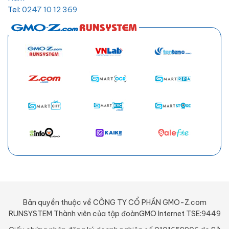
Tel:
0247 10 12 369
Email:
hotro@hostify.vn
Bản quyền thuộc về CÔNG TY CỔ PHẦN GMO-Z.com
RUNSYSTEM Thành viên của tập đoànGMO Internet TSE:9449