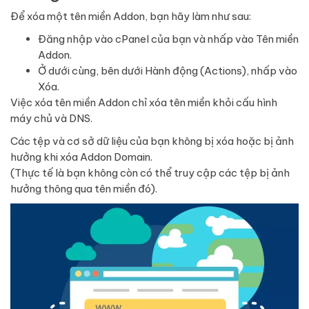
Để xóa một tên miền Addon, bạn hãy làm như sau:
Đăng nhập vào cPanel của bạn và nhấp vào Tên miền
Addon.
Ở dưới cùng, bên dưới Hành động (Actions), nhấp vào
Xóa.
Việc xóa tên miền Addon chỉ xóa tên miền khỏi cấu hình
máy chủ và DNS.
Các tệp và cơ sở dữ liệu của bạn không bị xóa hoặc bị ảnh
hưởng khi xóa Addon Domain.
(Thực tế là bạn không còn có thể truy cập các tệp bị ảnh
hưởng thông qua tên miền đó).