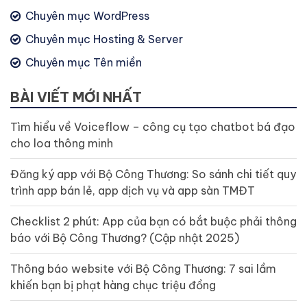
Chuyên mục WordPress
Chuyên mục Hosting & Server
Chuyên mục Tên miền
BÀI VIẾT MỚI NHẤT
Tìm hiểu về Voiceflow – công cụ tạo chatbot bá đạo
cho loa thông minh
Đăng ký app với Bộ Công Thương: So sánh chi tiết quy
trình app bán lẻ, app dịch vụ và app sàn TMĐT
Checklist 2 phút: App của bạn có bắt buộc phải thông
báo với Bộ Công Thương? (Cập nhật 2025)
Thông báo website với Bộ Công Thương: 7 sai lầm
khiến bạn bị phạt hàng chục triệu đồng