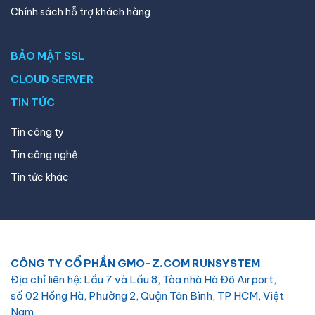
Chính sách hỗ trợ khách hàng
BẢO MẬT SSL
CLOUD SERVER
TIN TỨC
Tin công ty
Tin công nghệ
Tin tức khác
CÔNG TY CỔ PHẦN GMO-Z.COM RUNSYSTEM
Địa chỉ liên hệ: Lầu 7 và Lầu 8, Tòa nhà Hà Đô Airport,
số 02 Hồng Hà, Phường 2, Quận Tân Bình, TP HCM, Việt
Nam