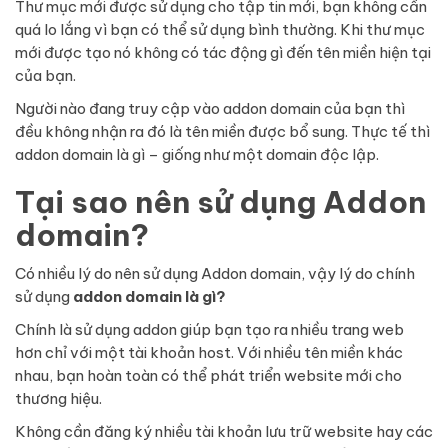
Thư mục mới được sử dụng cho tập tin mới, bạn không cần
quá lo lắng vì bạn có thể sử dụng bình thường. Khi thư mục
mới được tạo nó không có tác động gì đến tên miền hiện tại
của bạn.
Người nào đang truy cập vào addon domain của bạn thì
đều không nhận ra đó là tên miền được bổ sung. Thực tế thì
addon domain là gì – giống như một domain độc lập.
Tại sao nên sử dụng Addon
domain?
Có nhiều lý do nên sử dụng Addon domain, vậy lý do chính
sử dụng
addon domain là gì?
Chính là sử dụng addon giúp bạn tạo ra nhiều trang web
hơn chỉ với một tài khoản host. Với nhiều tên miền khác
nhau, bạn hoàn toàn có thể phát triển website mới cho
thương hiệu.
Không cần đăng ký nhiều tài khoản lưu trữ website hay các