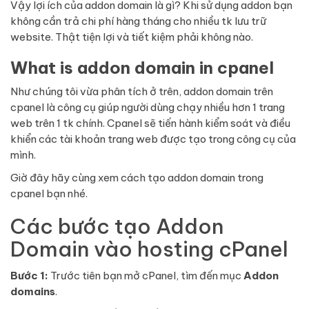
Vậy lợi ích của addon domain là gì? Khi sử dụng addon bạn
không cần trả chi phí hàng tháng cho nhiều tk lưu trữ
website. Thật tiện lợi và tiết kiệm phải không nào.
What is addon domain in cpanel
Như chúng tôi vừa phân tích ở trên, addon domain trên
cpanel là công cụ giúp người dùng chạy nhiều hơn 1 trang
web trên 1 tk chính.
Cpanel sẽ tiến hành kiểm soát và điều
khiển các tài khoản trang web được tạo trong công cụ của
mình.
Giờ đây hãy cùng xem cách tạo addon domain trong
cpanel bạn nhé.
Các bước tạo Addon
Domain vào hosting cPanel
Bước 1:
Trước tiên bạn mở cPanel, tìm đến mục
Addon
domains
.