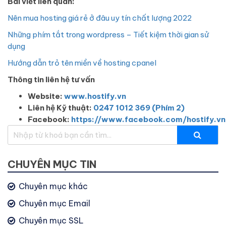
Bài viết liên quan:
Nên mua hosting giá rẻ ở đâu uy tín chất lượng 2022
Những phím tắt trong wordpress – Tiết kiệm thời gian sử
dụng
Hướng dẫn trỏ tên miền về hosting cpanel
Thông tin liên hệ tư vấn
Website:
www.hostify.vn
Liên hệ Kỹ thuật:
0247 1012 369 (Phím 2)
Facebook:
https://www.facebook.com/hostify.vn
CHUYÊN MỤC TIN
Chuyên mục khác
Chuyên mục Email
Chuyên mục SSL