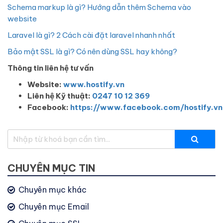
Schema markup là gì? Hướng dẫn thêm Schema vào
website
Laravel là gì? 2 Cách cài đặt laravel nhanh nhất
Bảo mật SSL là gì? Có nên dùng SSL hay không?
Thông tin liên hệ tư vấn
Website:
www.hostify.vn
Liên hệ Kỹ thuật:
0247 10 12 369
Facebook:
https://www.facebook.com/hostify.vn
CHUYÊN MỤC TIN
Chuyên mục khác
Chuyên mục Email