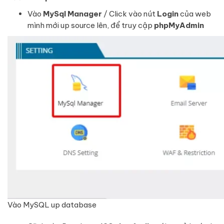
Vào
MySql Manager
/ Click vào nút
Login
của web
mình mới up source lên, để truy cập
phpMyAdmin
Vào MySQL up database