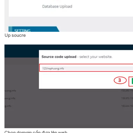
Up soucre
Chọn domain cần đưa lên web