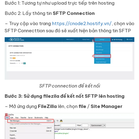
Bước 1: Tương tự như upload trực tiếp trên hosting
Bước 2: Lấy thông tin
SFTP Connection
– Truy cập vào trang
https://cnode2.hostify.vn/
, chọn vào
SFTP Connecttion sau đó sẽ xuất hiện bản thông tin SFTP
SFTP connection để kết nối
Bước 3: Sử dụng filezila để kết nốt SFTP lên hosting
– Mở ứng dụng
FileZilla
lên, chọn
file
/
Site Manager