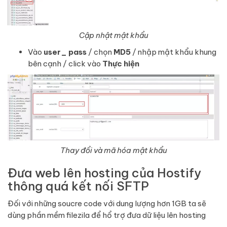
Cập nhật mật khẩu
Vào
user_ pass
/ chọn
MD5
/ nhập mật khẩu khung
bên cạnh / click vào
Thực hiện
Thay đổi và mã hóa mật khẩu
Đưa web lên hosting của Hostify
thông quá kết nối SFTP
Đối với những soucre code với dung lượng hơn 1GB ta sẽ
dùng phần mềm filezila để hổ trợ đưa dữ liệu lên hosting