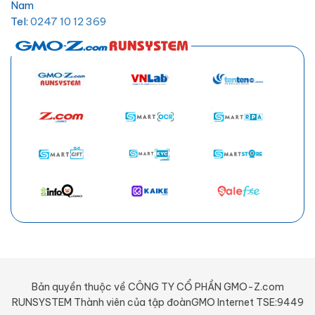
Nam
Tel:
0247 10 12 369
Email:
hotro@hostify.vn
Bản quyền thuộc về CÔNG TY CỔ PHẦN GMO-Z.com
RUNSYSTEM Thành viên của tập đoànGMO Internet TSE:9449