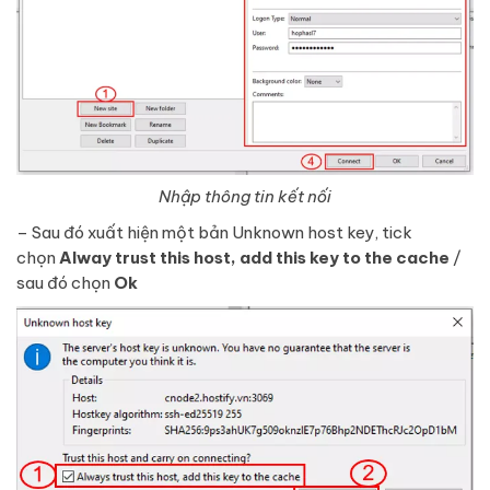
Nhập thông tin kết nối
– Sau đó xuất hiện một bản Unknown host key, tick
chọn
Alway trust this host, add this key to the cache
/
sau đó chọn
Ok