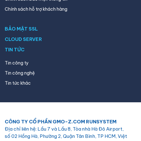
Chính sách hỗ trợ khách hàng
BẢO MẬT SSL
CLOUD SERVER
TIN TỨC
Tin công ty
Tin công nghệ
Tin tức khác
CÔNG TY CỔ PHẦN GMO-Z.COM RUNSYSTEM
Địa chỉ liên hệ: Lầu 7 và Lầu 8, Tòa nhà Hà Đô Airport,
số 02 Hồng Hà, Phường 2, Quận Tân Bình, TP HCM, Việt