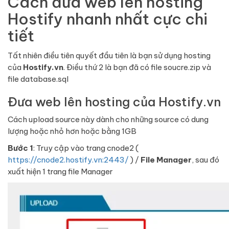
Cách đưa web lên hosting
Hostify nhanh nhất cực chi
tiết
Tất nhiên điều tiên quyết đầu tiên là bạn sử dụng hosting
của
Hostify.vn
. Điều thứ 2 là bạn đã có file soucre.zip và
file database.sql
Đưa web lên hosting của Hostify.vn
Cách upload source này dành cho những source có dung
lượng hoặc nhỏ hơn hoặc bằng 1GB
Bước 1
: Truy cập vào trang cnode2 (
https://cnode2.hostify.vn:2443/
) /
File Manager
, sau đó
xuất hiện 1 trang file Manager