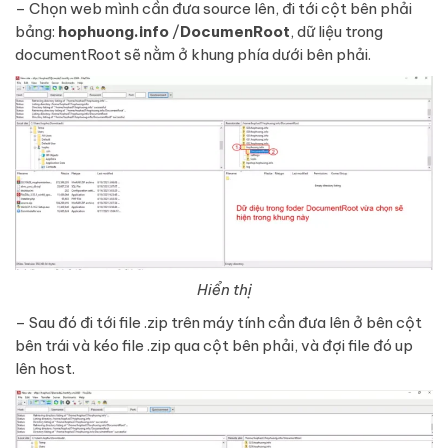
– Chọn web mình cần đưa source lên, đi tới cột bên phải
bảng:
hophuong.info
/
DocumenRoot
, dữ liệu trong
documentRoot sẽ nằm ở khung phía dưới bên phải.
Hiển thị
– Sau đó đi tới file .zip trên máy tính cần đưa lên ở bên cột
bên trái và kéo file .zip qua cột bên phải, và đợi file đó up
lên host.