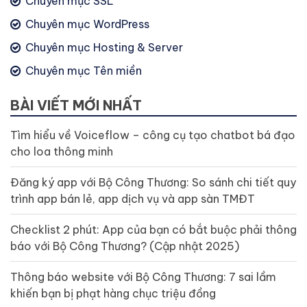
Chuyên mục SSL
Chuyên mục WordPress
Chuyên mục Hosting & Server
Chuyên mục Tên miền
BÀI VIẾT MỚI NHẤT
Tìm hiểu về Voiceflow – công cụ tạo chatbot bá đạo
cho loa thông minh
Đăng ký app với Bộ Công Thương: So sánh chi tiết quy
trình app bán lẻ, app dịch vụ và app sàn TMĐT
Checklist 2 phút: App của bạn có bắt buộc phải thông
báo với Bộ Công Thương? (Cập nhật 2025)
Thông báo website với Bộ Công Thương: 7 sai lầm
khiến bạn bị phạt hàng chục triệu đồng