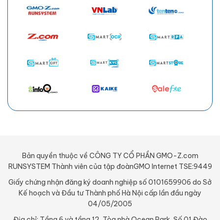
Bản quyền thuộc về CÔNG TY CỔ PHẦN GMO-Z.com
RUNSYSTEM Thành viên của tập đoànGMO Internet TSE:9449
Giấy chứng nhận đăng ký doanh nghiệp số 0101659906 do Sở
Kế hoạch và Đầu tư Thành phố Hà Nội cấp lần đầu ngày
04/05/2005
Địa chỉ: Tầng 6 và tầng 12, Tòa nhà Ocean Park, Số 01 Đào