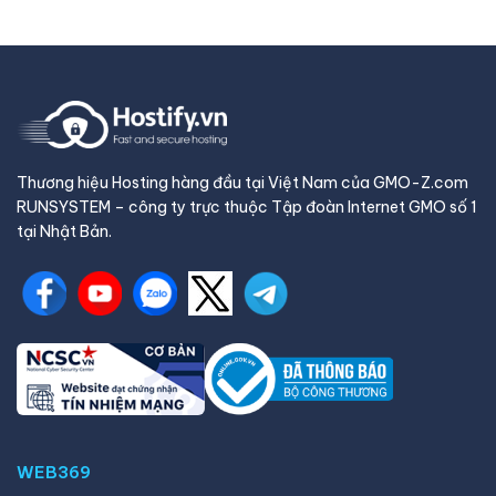
Thương hiệu Hosting hàng đầu tại Việt Nam của GMO-Z.com
RUNSYSTEM – công ty trực thuộc Tập đoàn Internet GMO số 1
tại Nhật Bản.
WEB369