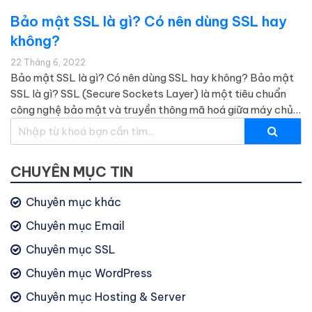
Bảo mật SSL là gì? Có nên dùng SSL hay
không?
22 Tháng 6, 2022
Bảo mật SSL là gì? Có nên dùng SSL hay không? Bảo mật
SSL là gì? SSL (Secure Sockets Layer) là một tiêu chuẩn
công nghệ bảo mật và truyền thông mã hoá giữa máy chủ
web và trình duyệt. Nó giúp bảo vệ thông tin nhạy cảm khi
được truyền qua các mạng máy…
CHUYÊN MỤC TIN
Chuyên mục khác
Chuyên mục Email
Chuyên mục SSL
Chuyên mục WordPress
Chuyên mục Hosting & Server