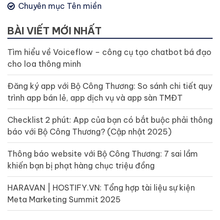
Chuyên mục Tên miền
BÀI VIẾT MỚI NHẤT
Tìm hiểu về Voiceflow – công cụ tạo chatbot bá đạo
cho loa thông minh
Đăng ký app với Bộ Công Thương: So sánh chi tiết quy
trình app bán lẻ, app dịch vụ và app sàn TMĐT
Checklist 2 phút: App của bạn có bắt buộc phải thông
báo với Bộ Công Thương? (Cập nhật 2025)
Thông báo website với Bộ Công Thương: 7 sai lầm
khiến bạn bị phạt hàng chục triệu đồng
HARAVAN | HOSTIFY.VN: Tổng hợp tài liệu sự kiện
Meta Marketing Summit 2025