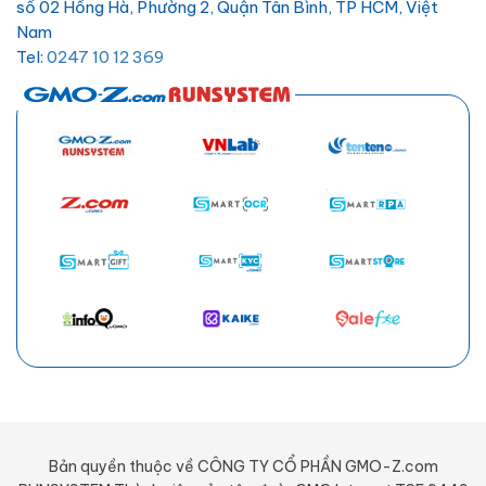
số 02 Hồng Hà, Phường 2, Quận Tân Bình, TP HCM, Việt
Nam
Tel:
0247 10 12 369
Email:
hotro@hostify.vn
Bản quyền thuộc về CÔNG TY CỔ PHẦN GMO-Z.com