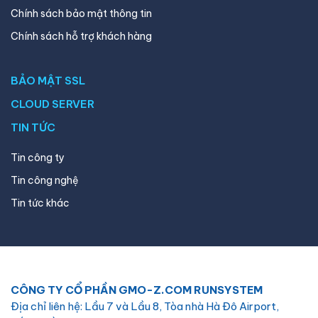
Chính sách bảo mật thông tin
Chính sách hỗ trợ khách hàng
BẢO MẬT SSL
CLOUD SERVER
TIN TỨC
Tin công ty
Tin công nghệ
Tin tức khác
CÔNG TY CỔ PHẦN GMO-Z.COM RUNSYSTEM
Địa chỉ liên hệ: Lầu 7 và Lầu 8, Tòa nhà Hà Đô Airport,