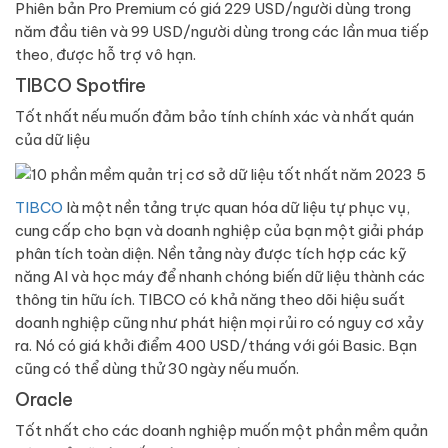
Phiên bản Pro Premium có giá 229 USD/người dùng trong
năm đầu tiên và 99 USD/người dùng trong các lần mua tiếp
theo, được hỗ trợ vô hạn.
TIBCO Spotfire
Tốt nhất nếu muốn đảm bảo tính chính xác và nhất quán
của dữ liệu
TIBCO
là một nền tảng trực quan hóa dữ liệu tự phục vụ,
cung cấp cho bạn và doanh nghiệp của bạn một giải pháp
phân tích toàn diện. Nền tảng này được tích hợp các kỹ
năng AI và học máy để nhanh chóng biến dữ liệu thành các
thông tin hữu ích. TIBCO có khả năng theo dõi hiệu suất
doanh nghiệp cũng như phát hiện mọi rủi ro có nguy cơ xảy
ra. Nó có giá khởi điểm 400 USD/tháng với gói Basic. Bạn
cũng có thể dùng thử 30 ngày nếu muốn.
Oracle
Tốt nhất cho các doanh nghiệp muốn một phần mềm quản