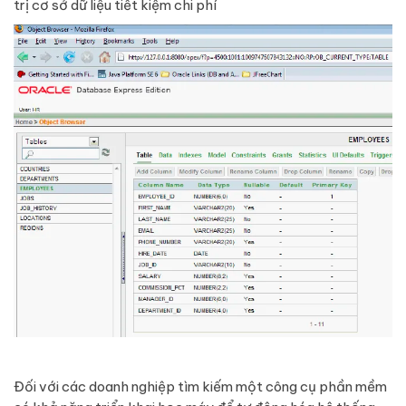
trị cơ sở dữ liệu tiết kiệm chi phí
Đối với các doanh nghiệp tìm kiếm một công cụ phần mềm