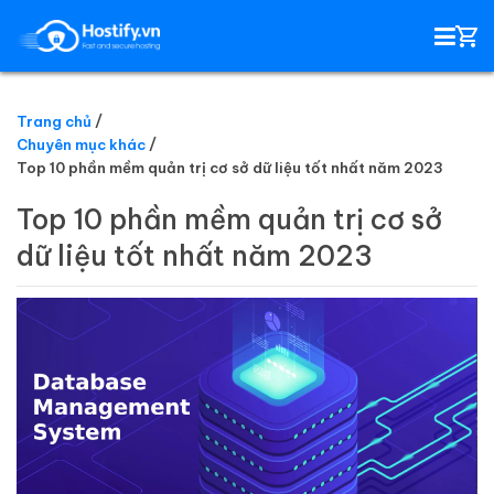
Trang chủ
Chuyên mục khác
HOSTING
Top 10 phần mềm quản trị cơ sở dữ liệu tốt nhất năm 2023
Top 10 phần mềm quản trị cơ sở
TÊN MIỀN
dữ liệu tốt nhất năm 2023
EMAIL SERVER
SSL