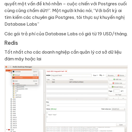
quyết một vấn đề khó nhằn – cuộc chiến với Postgres cuối
cùng cũng chấm dứt!”. Một người khác nói, “Với bất kỳ ai
tìm kiếm các chuyên gia Postgres, tôi thực sự khuyến nghị
Database Labs”
Các gói trả phí của Database Labs có giá từ 19 USD/tháng.
Redis
Tốt nhất cho các doanh nghiệp cần quản lý cơ sở dữ liệu
đám mây hoặc lai