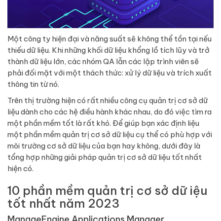
Một công ty hiện đại và năng suất sẽ không thể tồn tại nếu
thiếu dữ liệu. Khi những khối dữ liệu khổng lồ tích lũy và trở
thành dữ liệu lớn, các nhóm QA lẫn các lập trình viên sẽ
phải đối mặt với một thách thức: xử lý dữ liệu và trích xuất
thông tin từ nó.
Trên thị trường hiện có rất nhiều công cụ quản trị cơ sở dữ
liệu dành cho các hệ điều hành khác nhau, do đó việc tìm ra
một phần mềm tốt là rất khó. Để giúp bạn xác định liệu
một phần mềm quản trị cơ sở dữ liệu cụ thể có phù hợp với
môi trường cơ sở dữ liệu của bạn hay không, dưới đây là
tổng hợp những giải pháp quản trị cơ sở dữ liệu tốt nhất
hiện có.
10 phần mềm quản trị cơ sở dữ iệu
tốt nhất năm 2023
ManageEngine Applications Manager