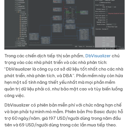
Trong các chiến dịch tiếp thị sản phẩm,
DbVisualizer
chú
trọng vào các nhà phát triển và các nhà phân tích:
“DbVisualizer là công cụ cơ sở dữ liệu tốt nhất cho các nhà
phát triển, nhà phân tích, và DBA”. Phần mềm này còn hứa
hẹn một số tính năng thiết yếu nhất mà mọi phần mềm
quản trị dữ liệu phải có, như bảo mật cao và tùy biến luồng
công việc.
DbVisualizer có phiên bản miễn phí với chức năng hạn chế
và bạn phải tự mình mò mẫm. Phiên bản Pro Basic được hỗ
trợ 60 ngày/năm, giá 197 USD/người dùng trong năm đầu
tiên và 69 USD/người dùng trong các lần mua tiếp theo.