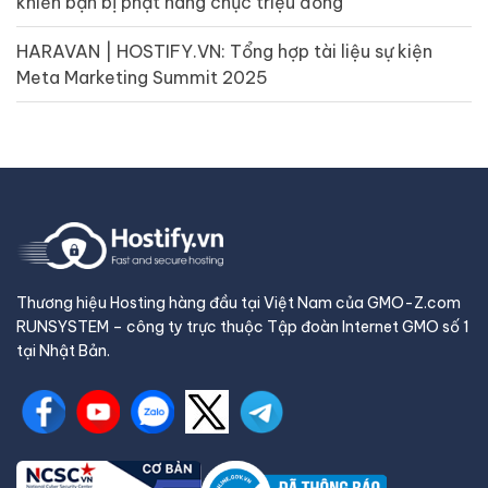
khiến bạn bị phạt hàng chục triệu đồng
HARAVAN | HOSTIFY.VN: Tổng hợp tài liệu sự kiện
Meta Marketing Summit 2025
Thương hiệu Hosting hàng đầu tại Việt Nam của GMO-Z.com
RUNSYSTEM – công ty trực thuộc Tập đoàn Internet GMO số 1
tại Nhật Bản.