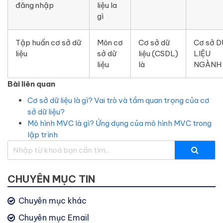
đăng nhập
liệu la
gì
Tập huấn cơ sở dữ
Môn cơ
Cơ sở dữ
Cơ sở D
liệu
sở dữ
liệu (CSDL)
LIỆU
liệu
là
NGÀNH
Bài liên quan
Cơ sở dữ liệu là gì? Vai trò và tầm quan trọng của cơ
sở dữ liệu?
Mô hình MVC là gì? Ứng dụng của mô hình MVC trong
lập trình
CHUYÊN MỤC TIN
Chuyên mục khác
Chuyên mục Email