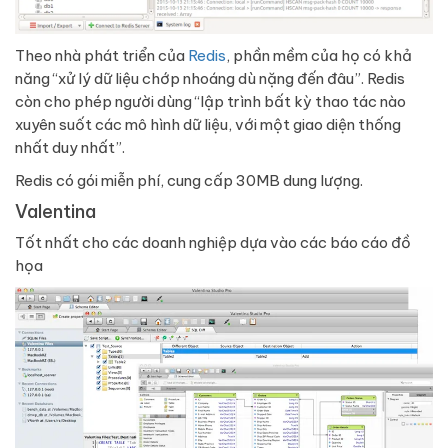
Theo nhà phát triển của
Redis
, phần mềm của họ có khả
năng “xử lý dữ liệu chớp nhoáng dù nặng đến đâu”. Redis
còn cho phép người dùng “lập trình bất kỳ thao tác nào
xuyên suốt các mô hình dữ liệu, với một giao diện thống
nhất duy nhất”.
Redis có gói miễn phí, cung cấp 30MB dung lượng.
Valentina
Tốt nhất cho các doanh nghiệp dựa vào các báo cáo đồ
họa