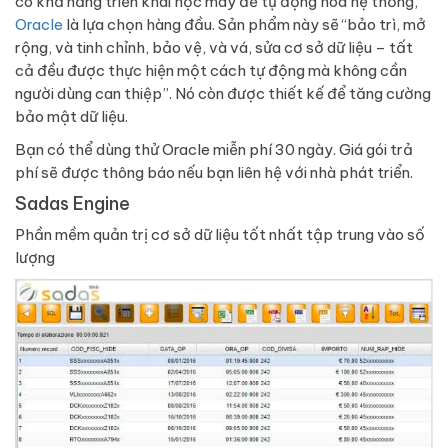
có khả năng triển khai học máy để tự động hóa hệ thống,
Oracle
là lựa chọn hàng đầu. Sản phẩm này sẽ “bảo trì, mở
rộng, và tinh chỉnh, bảo vệ, và vá, sửa cơ sở dữ liệu – tất
cả đều được thực hiện một cách tự động mà không cần
người dùng can thiệp”. Nó còn được thiết kế để tăng cường
bảo mật dữ liệu.
Bạn có thể dùng thử Oracle miễn phí 30 ngày. Giá gói trả
phí sẽ được thông báo nếu bạn liên hệ với nhà phát triển.
Sadas Engine
Phần mềm quản trị cơ sở dữ liệu tốt nhất tập trung vào số
lượng