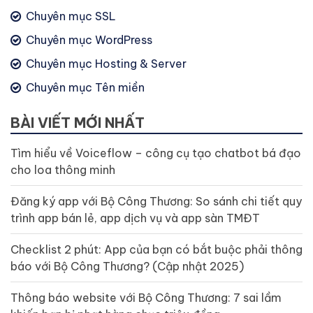
Chuyên mục SSL
Chuyên mục WordPress
Chuyên mục Hosting & Server
Chuyên mục Tên miền
BÀI VIẾT MỚI NHẤT
Tìm hiểu về Voiceflow – công cụ tạo chatbot bá đạo
cho loa thông minh
Đăng ký app với Bộ Công Thương: So sánh chi tiết quy
trình app bán lẻ, app dịch vụ và app sàn TMĐT
Checklist 2 phút: App của bạn có bắt buộc phải thông
báo với Bộ Công Thương? (Cập nhật 2025)
Thông báo website với Bộ Công Thương: 7 sai lầm