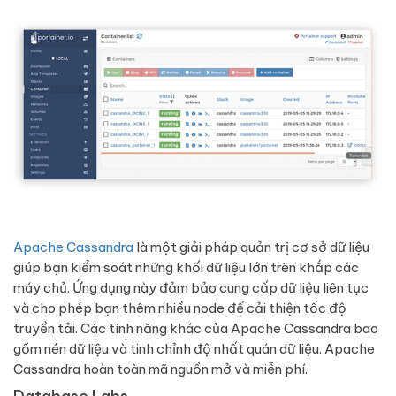
Apache Cassandra
là một giải pháp quản trị cơ sở dữ liệu
giúp bạn kiểm soát những khối dữ liệu lớn trên khắp các
máy chủ. Ứng dụng này đảm bảo cung cấp dữ liệu liên tục
và cho phép bạn thêm nhiều node để cải thiện tốc độ
truyền tải. Các tính năng khác của Apache Cassandra bao
gồm nén dữ liệu và tinh chỉnh độ nhất quán dữ liệu. Apache
Cassandra hoàn toàn mã nguồn mở và miễn phí.