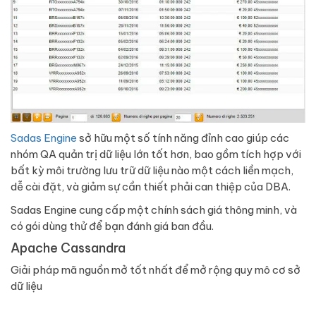
Sadas Engine
sở hữu một số tính năng đỉnh cao giúp các
nhóm QA quản trị dữ liệu lớn tốt hơn, bao gồm tích hợp với
bất kỳ môi trường lưu trữ dữ liệu nào một cách liền mạch,
dễ cài đặt, và giảm sự cần thiết phải can thiệp của DBA.
Sadas Engine cung cấp một chính sách giá thông minh, và
có gói dùng thử để bạn đánh giá ban đầu.
Apache Cassandra
Giải pháp mã nguồn mở tốt nhất để mở rộng quy mô cơ sở
dữ liệu