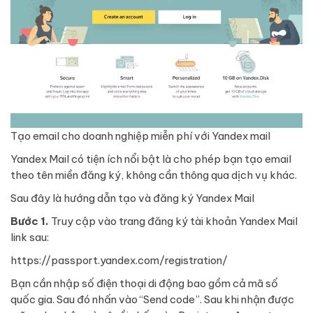
Tạo email cho doanh nghiệp miễn phí với Yandex mail
Yandex Mail có tiện ích nổi bật là cho phép bạn tạo email
theo tên miền đăng ký, không cần thông qua dịch vụ khác.
Sau đây là hướng dẫn tạo và đăng ký
Yandex Mail
Bước 1.
Truy cập vào trang đăng ký tài khoản Yandex Mail
link sau:
https://passport.yandex.com/registration/
Bạn cần nhập số điện thoại di động bao gồm cả mã số
quốc gia. Sau đó nhấn vào “Send code”. Sau khi nhận được