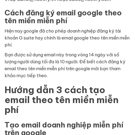
Cách đăng ký email google theo
tên miền miễn phí
Hiện nay google đã cho phép doanh nghiệp đăng ký tài
khoản G suite hay chính là email google theo tên miền miễn
phí.
Bạn được sử dụng email này trong vòng 14 ngày với số
lượng người dùng tối đa là 10 người. Để biết cách đăng ký
email theo tên miền miễn phí trên google mời bạn tham
khảo mục tiếp theo.
Hướng dẫn 3 cách tạo
email theo tên miền miễn
phí
Tạo email doanh nghiệp miễn phí
trên google