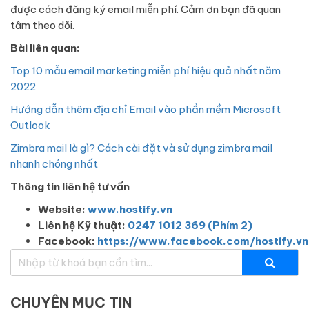
được cách đăng ký email miễn phí. Cảm ơn bạn đã quan
tâm theo dõi.
Bài liên quan:
Top 10 mẫu email marketing miễn phí hiệu quả nhất năm
2022
Hướng dẫn thêm địa chỉ Email vào phần mềm Microsoft
Outlook
Zimbra mail là gì? Cách cài đặt và sử dụng zimbra mail
nhanh chóng nhất
Thông tin liên hệ tư vấn
Website:
www.hostify.vn
Liên hệ Kỹ thuật:
0247 1012 369 (Phím 2)
Facebook:
https://www.facebook.com/hostify.vn
CHUYÊN MỤC TIN