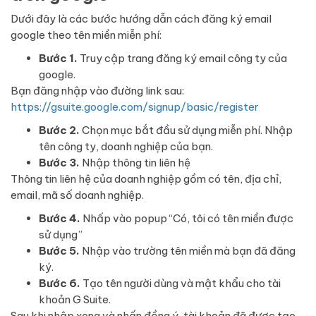
Dưới đây là các bước hướng dẫn cách đăng ký email
google theo tên miền miễn phí:
Bước 1.
Truy cập trang đăng ký email công ty của
google.
Bạn đăng nhập vào đường link sau:
https://gsuite.google.com/signup/basic/register
Bước 2.
Chọn mục bắt đầu sử dụng miễn phí. Nhập
tên công ty, doanh nghiệp của bạn.
Bước 3.
Nhập thông tin liên hệ
Thông tin liên hệ của doanh nghiệp gồm có tên, địa chỉ,
email, mã số doanh nghiệp.
Bước 4.
Nhấp vào popup “Có, tôi có tên miền được
sử dụng”
Bước 5.
Nhập vào trường tên miền mà bạn đã đăng
ký.
Bước 6.
Tạo tên người dùng và mật khẩu cho tài
khoản G Suite.
Sau khi nhập xong và nhấn đồng ý, tài khoản đã được tạo