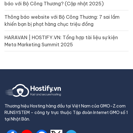
báo với Bộ Công Thương? (Cập nhật 2025)
Thông báo website với Bộ Công Thương: 7 sai lầm
khiến bạn bị phạt hàng chục triệu đồng
HARAVAN | HOSTIFY.VN: Tổng hợp tài liệu sự kiện
Meta Marketing Summit 2025
Thương hiệu Hosting hàng đầu tại Việt Nam của GMO-Z.com
RUNSYSTEM – công ty trực thuộc Tập đoàn Internet GMO số 1
tại Nhật Bản.