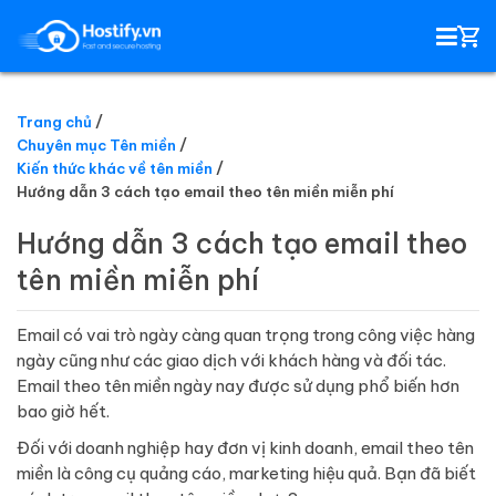
Trang chủ
Chuyên mục Tên miền
HOSTING
Kiến thức khác về tên miền
Hướng dẫn 3 cách tạo email theo tên miền miễn phí
TÊN MIỀN
Hướng dẫn 3 cách tạo email theo
tên miền miễn phí
EMAIL SERVER
Email có vai trò ngày càng quan trọng trong công việc hàng
SSL
ngày cũng như các giao dịch với khách hàng và đối tác.
Email theo tên miền ngày nay được sử dụng phổ biến hơn
bao giờ hết.
Đối với doanh nghiệp hay đơn vị kinh doanh, email theo tên
miền là công cụ quảng cáo, marketing hiệu quả. Bạn đã biết