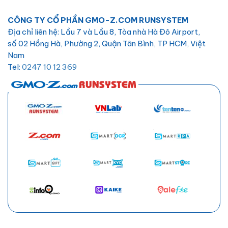
CÔNG TY CỔ PHẦN GMO-Z.COM RUNSYSTEM
Địa chỉ liên hệ: Lầu 7 và Lầu 8, Tòa nhà Hà Đô Airport,
số 02 Hồng Hà, Phường 2, Quận Tân Bình, TP HCM, Việt
Nam
Tel:
0247 10 12 369
Email:
hotro@hostify.vn