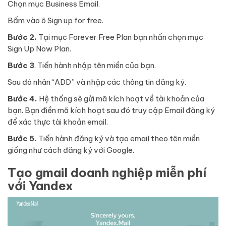
Chọn mục
Business Email.
Bấm vào ô Sign up for free.
Bước 2.
Tại mục Forever Free Plan bạn nhấn chọn mục
Sign Up Now Plan.
Bước 3
. Tiến hành nhập tên miền của bạn.
Sau đó nhân “ADD” và nhập các thông tin đăng ký.
Bước 4.
Hệ thống sẽ gửi mã kích hoạt về tài khoản của
bạn. Bạn điền mã kích hoạt sau đó truy cập Email đăng ký
để xác thực tài khoản email.
Bước 5.
Tiến hành đăng ký và tạo email theo tên miền
giống như cách đăng ký với Google.
Tạo gmail doanh nghiệp miễn phí
với Yandex