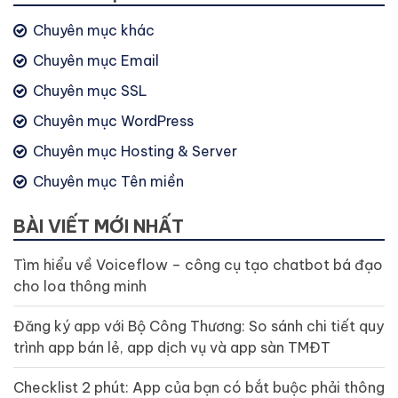
Chuyên mục khác
Chuyên mục Email
Chuyên mục SSL
Chuyên mục WordPress
Chuyên mục Hosting & Server
Chuyên mục Tên miền
BÀI VIẾT MỚI NHẤT
Tìm hiểu về Voiceflow – công cụ tạo chatbot bá đạo
cho loa thông minh
Đăng ký app với Bộ Công Thương: So sánh chi tiết quy
trình app bán lẻ, app dịch vụ và app sàn TMĐT
Checklist 2 phút: App của bạn có bắt buộc phải thông