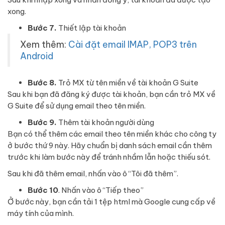
xong.
Bước 7.
Thiết lập tài khoản
Xem thêm:
Cài đặt email IMAP, POP3 trên
Android
Bước 8.
Trỏ MX từ tên miền về tài khoản G Suite
Sau khi bạn đã đăng ký được tài khoản, bạn cần trỏ MX về
G Suite để sử dụng email theo tên miền.
Bước 9.
Thêm tài khoản người dùng
Bạn có thể thêm các email theo tên miền khác cho công ty
ở bước thứ 9 này. Hãy chuẩn bị danh sách email cần thêm
trước khi làm bước này để tránh nhầm lẫn hoặc thiếu sót.
Sau khi đã thêm email, nhấn vào ô “Tôi đã thêm”.
Bước 10
. Nhấn vào ô “Tiếp theo”
Ở bước này, bạn cần tải 1 tệp html mà Google cung cấp về
máy tính của mình.