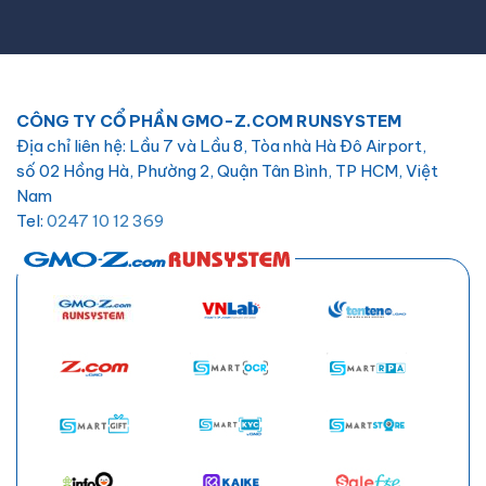
CÔNG TY CỔ PHẦN GMO-Z.COM RUNSYSTEM
Địa chỉ liên hệ: Lầu 7 và Lầu 8, Tòa nhà Hà Đô Airport,
số 02 Hồng Hà, Phường 2, Quận Tân Bình, TP HCM, Việt
Nam
Tel:
0247 10 12 369
Email:
hotro@hostify.vn