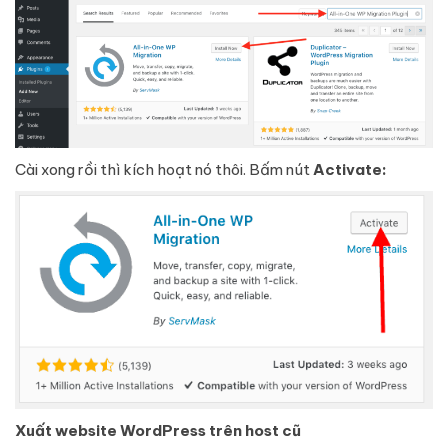
Cài xong rồi thì kích hoạt nó thôi. Bấm nút
Activate:
Xuất website WordPress trên host cũ