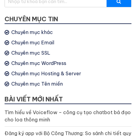
CHUYÊN MỤC TIN
Chuyên mục khác
Chuyên mục Email
Chuyên mục SSL
Chuyên mục WordPress
Chuyên mục Hosting & Server
Chuyên mục Tên miền
BÀI VIẾT MỚI NHẤT
Tìm hiểu về Voiceflow – công cụ tạo chatbot bá đạo
cho loa thông minh
Đăng ký app với Bộ Công Thương: So sánh chi tiết quy