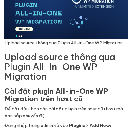
Upload source thông qua Plugin All-in-One WP Migration
Upload source thông qua
Plugin All-In-One WP
Migration
Cài đặt plugin All-in-One WP
Migration trên host cũ
Để bắt đầu, bạn cần cài đặt plugin trên host cũ (host mà
bạn sắp chuyển đi).
Đăng nhập trang admin và vào
Plugins > Add New: