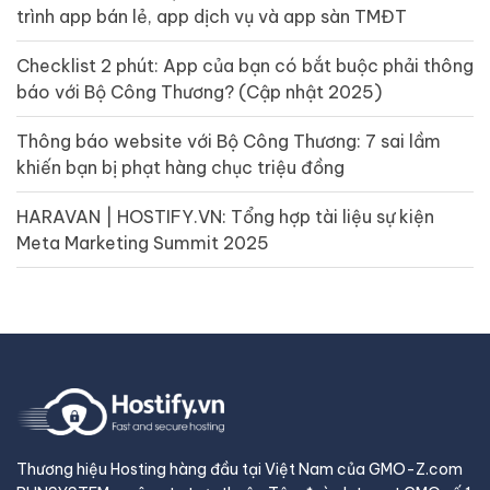
trình app bán lẻ, app dịch vụ và app sàn TMĐT
Checklist 2 phút: App của bạn có bắt buộc phải thông
báo với Bộ Công Thương? (Cập nhật 2025)
Thông báo website với Bộ Công Thương: 7 sai lầm
khiến bạn bị phạt hàng chục triệu đồng
HARAVAN | HOSTIFY.VN: Tổng hợp tài liệu sự kiện
Meta Marketing Summit 2025
Thương hiệu Hosting hàng đầu tại Việt Nam của GMO-Z.com