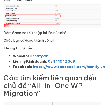
Bấm
Save
và thử nhập lại lần nữa nhé!
Chúc bạn sử dụng thành công!
Thông tin tư vấn
Website:
Hostify.vn
Liên hệ Kinh doanh:
0247 10 12 369
Facebook:
https://www.facebook.com/hostify.vn
Các tìm kiếm liên quan đến
chủ đề “All-in-One WP
Migration”