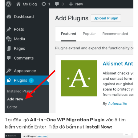
Tại đây, gõ
All-in-One WP Migration Plugin
vào ô tìm
kiếm và nhấn Enter. Tiếp đó bấm nút
Install Now: