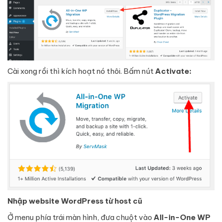
Cài xong rồi thì kích hoạt nó thôi. Bấm nút
Activate:
Nhập website WordPress từ host cũ
Ở menu phía trái màn hình, đưa chuột vào
All-in-One WP