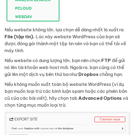
Nếu website không lớn, lựa chọn dễ dàng nhất là xuất ra
File (tập tin).
Lúc này website WordPress của bạn sẽ
được đóng gói thành một tập tin nén và bạn có thể tải về
máy tính.
Nếu website có dung lượng lớn, bạn nên chọn
FTP
để gửi
nó lên tài khoản web host mới. Ngoài ra, bạn cũng có thể
gửi lên một dịch vụ bên thứ ba như
Dropbox
chẳng hạn.
Nếu không muốn xuất toàn bộ website WordPress (ví dụ
bạn muốn loại trừ các bình luận spam hoặc các phiên bản
cũ của các bài viết), hãy chọn tab
Advanced Options
và
chọn từng mục muốn loại trừ.