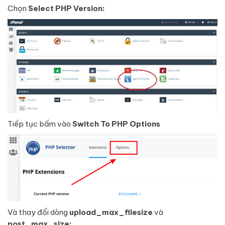
Chọn
Select PHP Version:
Tiếp tục bấm vào
Switch To PHP Options
Và thay đổi dòng
upload_max_filesize
và
post_max_size: