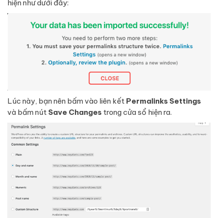
hiện như dưới đây:
Lúc này, bạn nên bấm vào liên kết
Permalinks Settings
và bấm nút
Save Changes
trong cửa sổ hiện ra.