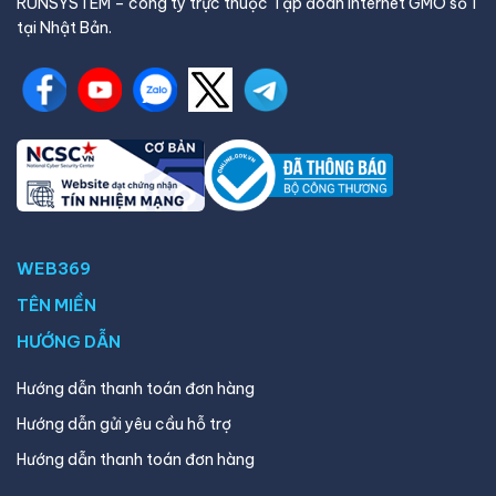
RUNSYSTEM – công ty trực thuộc Tập đoàn Internet GMO số 1
tại Nhật Bản.
WEB369
TÊN MIỀN
HƯỚNG DẪN
Hướng dẫn thanh toán đơn hàng
Hướng dẫn gửi yêu cầu hỗ trợ
Hướng dẫn thanh toán đơn hàng