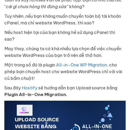
“
cái gì chưa hỏng thì đừng sửa”
không?
Tuy nhiên, nếu bạn không muốn chuyền toàn bộ tài khoản
cPanel, mà chỉ website WordPress, thì sao?
Nếu host hiện tại của bạn không hề sử dụng cPanel thì
sao?
May thay, chúng ta có khá nhiều lựa chọn để việc chuyển
website WordPress của bạn trở nên dễ thở hơn.
Một trong số đó là plugin
All-in-One WP Migration
, cho
phép bạn chuyển host cho website WordPress chỉ với vài
cú bấm chuột!
Sau đây
Hostify
sẽ hướng dẫn bạn Upload source bằng
Plugin All-in-One Migration.