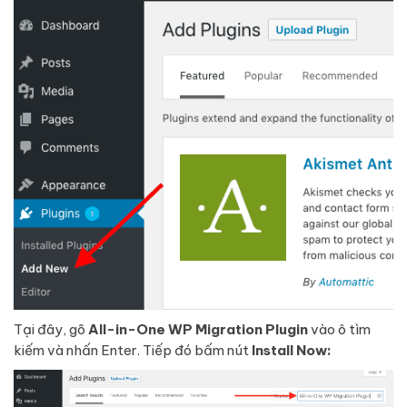
Tại đây, gõ
All-in-One WP Migration Plugin
vào ô tìm
kiếm và nhấn Enter. Tiếp đó bấm nút
Install Now: