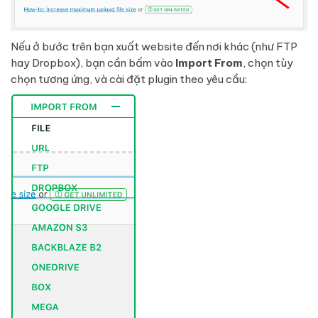
Nếu ở bước trên bạn xuất website đến nơi khác (như FTP
hay Dropbox), bạn cần bấm vào
Import From
, chọn tùy
chọn tương ứng, và cài đặt plugin theo yêu cầu: