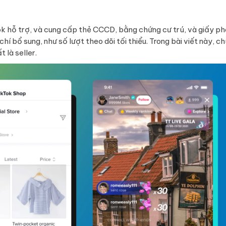
Tok hỗ trợ, và cung cấp thẻ CCCD, bằng chứng cư trú, và giấy p
í bổ sung, như số lượt theo dõi tối thiểu. Trong bài viết này, c
 là seller.