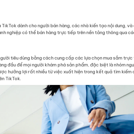
 TikTok dành cho người bán hàng, các nhà kiến tạo nội dung, và
anh nghiệp có thể bán hàng trực tiếp trên nền tảng thông qua cá
người tiêu dùng bằng cách cung cấp các lựa chọn mua sắm trực 
hàng đầu để mọi người khám phá sản phẩm, đặc biệt là nhóm ngư
ợc hưởng lợi rất nhiều từ việc xuất hiện trong kết quả tìm kiếm
ên TikTok.