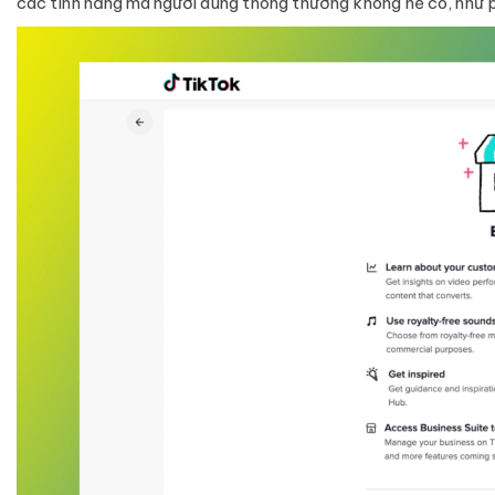
các tính năng mà người dùng thông thường không hề có, như 