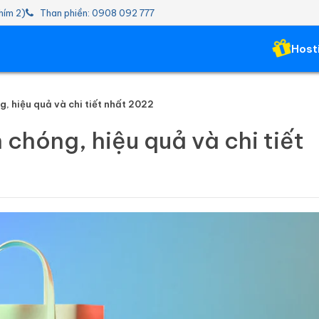
hím 2)
Than phiền: 0908 092 777
Host
, hiệu quả và chi tiết nhất 2022
chóng, hiệu quả và chi tiết