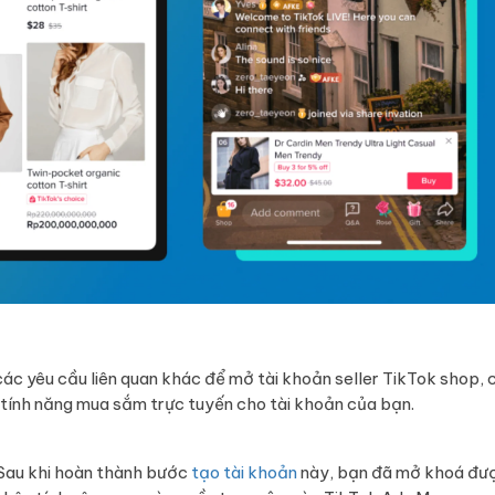
c yêu cầu liên quan khác để mở tài khoản seller TikTok shop, 
 tính năng mua sắm trực tuyến cho tài khoản của bạn.
 Sau khi hoàn thành bước
tạo tài khoản
này, bạn đã mở khoá đư