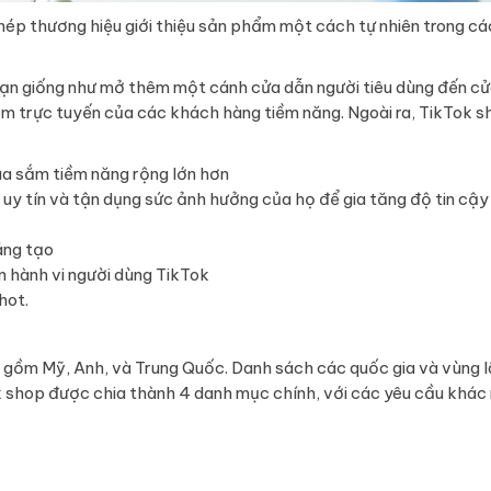
p thương hiệu giới thiệu sản phẩm một cách tự nhiên trong cá
ạn giống như mở thêm một cánh cửa dẫn người tiêu dùng đến c
ắm trực tuyến của các khách hàng tiềm năng. Ngoài ra, TikTok s
a sắm tiềm năng rộng lớn hơn
uy tín và tận dụng sức ảnh hưởng của họ để gia tăng độ tin cậy
áng tạo
 hành vi người dùng TikTok
hot.
ao gồm Mỹ, Anh, và Trung Quốc. Danh sách các quốc gia và vùng 
k shop được chia thành 4 danh mục chính, với các yêu cầu khác