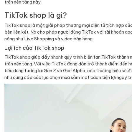
trên nền tảng này.
TikTok shop là gì?
TikTok shop là một giải pháp thương mại điện tử tích hợp của
bên liên kết. Nó cho phép người dùng TikTok với tài khoản do
năng như Live Shopping và video bán hàng.
Lợi ích của TikTok shop
TikTok shop giúp đẩy nhanh quy trình biến fan TikTok thành 
trên nền tảng. Với việc TikTok đang dần trở thành điểm đến 
tiêu dùng tương lai Gen Z và Gen Alpha, các thương hiệu sẽ đư
như cung cấp các lựa chọn mua sắm một cách tiện lợi ngay tr