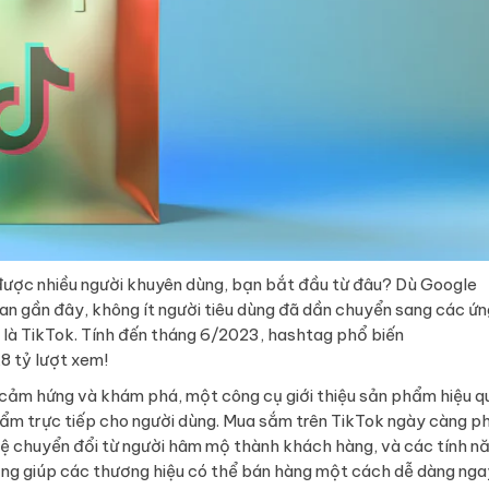
ược nhiều người khuyên dùng, bạn bắt đầu từ đâu? Dù Google
gian gần đây, không ít người tiêu dùng đã dần chuyển sang các ứn
ẽ là TikTok. Tính đến tháng 6/2023, hashtag phổ biến
8 tỷ lượt xem!
cảm hứng và khám phá, một công cụ giới thiệu sản phẩm hiệu q
hẩm trực tiếp cho người dùng. Mua sắm trên TikTok ngày càng p
 lệ chuyển đổi từ người hâm mộ thành khách hàng, và các tính n
ng giúp các thương hiệu có thể bán hàng một cách dễ dàng nga