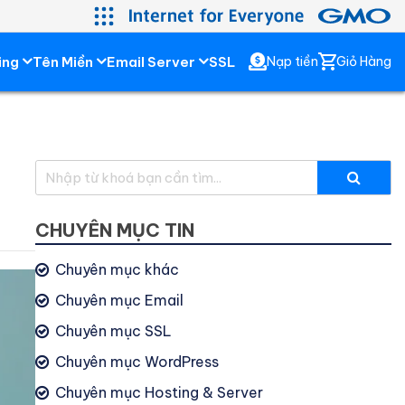
ing
Tên Miền
Email Server
SSL
Nạp tiền
Giỏ Hàng
CHUYÊN MỤC TIN
Chuyên mục khác
Chuyên mục Email
Chuyên mục SSL
Chuyên mục WordPress
Chuyên mục Hosting & Server