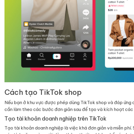
Cách tạo TikTok shop
Nếu bạn ở khu vực được phép dùng TikTok shop và đáp ứng cá
cần làm theo các bước đơn giản sau để tạo và kích hoạt các
Tạo tài khoản doanh nghiệp trên TikTok
Tạo tài khoản doanh nghiệp là việc khá đơn giản và miễn phí.