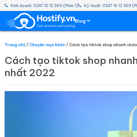
Kinh doanh: 0247 10 12 369 (Phím 1)
Kỹ thuật: 0247 10 12 369 (P
Blog
Trang chủ
Chuyên mục khác
Cách tạo tiktok shop nhanh chóng
HOSTING
Cách tạo tiktok shop nhanh 
TÊN MIỀN
nhất 2022
EMAIL SERVER
SSL