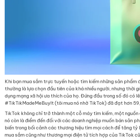
Khi bạn mua sắm trực tuyến hoặc tìm kiếm những sản phẩm đ
thường là lựa chọn đầu tiên của khá nhiều người, nhưng thời 
dụng mạng xã hội ưa thích của họ. Đứng đầu trong số đó có l
#TikTikMadeMeBuyIt (tôi mua nó nhờ TikTok) đã đạt hơn 59,
TikTok không chỉ trở thành một cỗ máy tìm kiếm, một nguồn 
nó còn là điểm đến đối với các doanh nghiệp muốn bán sản p
biến trong bối cảnh các thương hiệu tìm mọi cách để tăng tỷ
mua sắm cũng như thương mại điện tử tích hợp của TikTok cũ