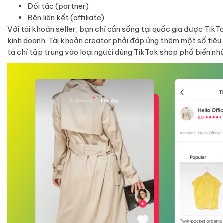
Đối tác (partner)
Bên liên kết (affiliate)
Với tài khoản seller, bạn chỉ cần sống tại quốc gia được Tik
kinh doanh. Tài khoản creator phải đáp ứng thêm một số tiêu ch
ta chỉ tập trung vào loại người dùng TikTok shop phổ biến nhất