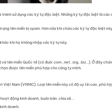
à tránh sử dụng các ký tự đặc biệt. Những ký tự đặc biệt là các
 trạng tên miền bị spam. Hơn nữa khi chứa các ký tự đặc biệt nà
khác khi họ không nhập các ký tự này.
) và tên miền Quốc tế (có đuôi .com, .net, .org, .biz…). Ở đây chún
a chọn được tên miền phù hợp cho công ty mình.
et Việt Nam (VNNIC). Loại tên miền này có độ uy tín cao, phù h
 hoạt động kinh doanh, buôn bán, chia sẽ…
kinh doanh.