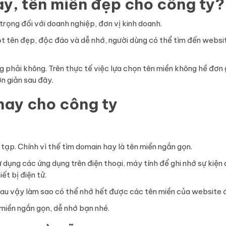
ay, tên miền đẹp cho công ty?
 trọng đối với doanh nghiệp, đơn vị kinh doanh.
t tên đẹp, độc đáo và dễ nhớ, người dùng có thể tìm đến websi
g phải không. Trên thực tế việc lựa chọn tên miền không hề đơn 
n giản sau đây.
hay cho công ty
ạp. Chính vì thế tìm domain hay là tên miền ngắn gọn.
ử dụng các ứng dụng trên điện thoại, máy tính để ghi nhớ sự kiện
ết bị điện tử.
hau vậy làm sao có thể nhớ hết được các tên miền của website 
 miền ngắn gọn, dễ nhớ bạn nhé.