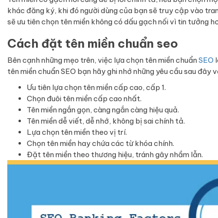
khác đăng ký, khi đó người dùng của bạn sẽ truy cập vào tra
sẽ ưu tiên chọn tên miền không có dấu gạch nối vì tin tưởng h
Cách đặt tên miền chuẩn seo
Bên cạnh những mẹo trên, việc lựa chọn tên miền chuẩn
SEO
l
tên miền chuẩn SEO bạn hãy ghi nhớ những yêu cầu sau đây v
Ưu tiên lựa chọn tên miền cấp cao, cấp 1.
Chọn đuôi tên miền cấp cao nhất.
Tên miền ngắn gọn, càng ngắn càng hiệu quả.
Tên miền dễ viết, dễ nhớ, không bị sai chính tả.
Lựa chọn tên miền theo vị trí.
Chọn tên miền hay chứa các từ khóa chính.
Đặt tên miền theo thương hiệu, tránh gây nhầm lẫn.