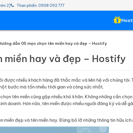
hím 2)
Than phiền: 0908 092 777
Host
Hướng dẫn 05 mẹo chọn tên miền hay và đẹp – Hostify
 miền hay và đẹp – Hostify
ỏi được nhiều khách hàng đã thắc mắc và liên hệ với chúng tôi.
một bước mà tốn nhiều thời gian và công sức nhất.
ựa chọn tên miền cũng gặp nhiều khó khăn. Không những cần chọn
inh doanh. Hơn nữa, tên miền được nhiều người đăng ký và dễ g
.
 miền đẹp và tên miền hay. Đừng bỏ lỡ những thông tin hữu ích