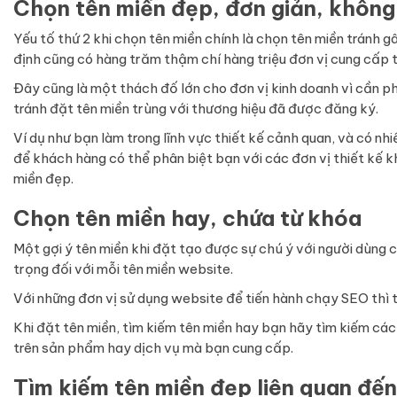
Chọn tên miền đẹp, đơn giản, khôn
Yếu tố thứ 2 khi chọn tên miền chính là chọn tên miền tránh 
định cũng có hàng trăm thậm chí hàng triệu đơn vị cung cấp t
Đây cũng là một thách đố lớn cho đơn vị kinh doanh vì cần p
tránh đặt tên miền trùng với thương hiệu đã được đăng ký.
Ví dụ như bạn làm trong lĩnh vực thiết kế cảnh quan, và có n
để khách hàng có thể phân biệt bạn với các đơn vị thiết kế k
miền đẹp.
Chọn tên miền hay, chứa từ khóa
Một gợi ý tên miền khi đặt tạo được sự chú ý với người dùng c
trọng đối với mỗi tên miền website.
Với những đơn vị sử dụng website để tiến hành chạy SEO thì t
Khi đặt tên miền, tìm kiếm tên miền hay bạn hãy tìm kiếm cá
trên sản phẩm hay dịch vụ mà bạn cung cấp.
Tìm kiếm tên miền đẹp liên quan đế